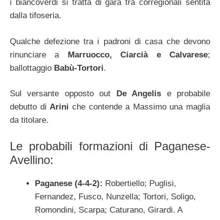
i biancoverdi si tratta di gara tra corregionali sentita
dalla tifoseria.
Qualche defezione tra i padroni di casa che devono
rinunciare a
Marruocco, Ciarcià e Calvarese
;
ballottaggio
Babù-Tortori
.
Sul versante opposto out
De Angelis
e probabile
debutto di
Arini
che contende a Massimo una maglia
da titolare.
Le probabili formazioni di Paganese-
Avellino:
Paganese (4-4-2):
Robertiello; Puglisi,
Fernandez, Fusco, Nunzella; Tortori, Soligo,
Romondini, Scarpa; Caturano, Girardi. A