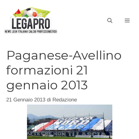
Vai
al
ME
contenuto
Paganese-Avellino
formazioni 21
gennaio 2013
21 Gennaio 2013
di
Redazione