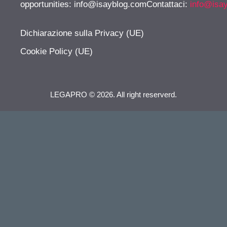
opportunities:
info@isayblog.comContattaci
:
info@isa
Dichiarazione sulla Privacy (UE)
Cookie Policy (UE)
LEGAPRO © 2026. All right reserverd.