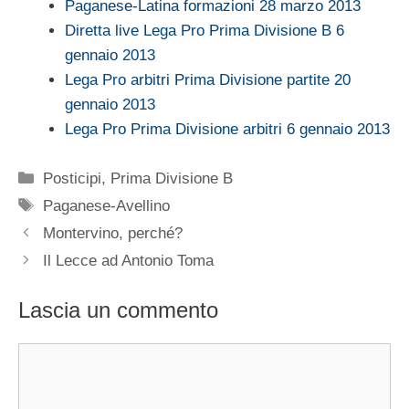
Paganese-Latina formazioni 28 marzo 2013
Diretta live Lega Pro Prima Divisione B 6
gennaio 2013
Lega Pro arbitri Prima Divisione partite 20
gennaio 2013
Lega Pro Prima Divisione arbitri 6 gennaio 2013
Categorie
Posticipi
,
Prima Divisione B
Tag
Paganese-Avellino
Montervino, perché?
Il Lecce ad Antonio Toma
Lascia un commento
Commento