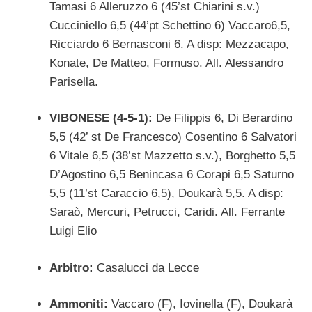
Tamasi 6 Alleruzzo 6 (45’st Chiarini s.v.)
Cucciniello 6,5 (44’pt Schettino 6) Vaccaro6,5,
Ricciardo 6 Bernasconi 6. A disp: Mezzacapo,
Konate, De Matteo, Formuso. All. Alessandro
Parisella.
VIBONESE (4-5-1):
De Filippis 6, Di Berardino
5,5 (42’ st De Francesco) Cosentino 6 Salvatori
6 Vitale 6,5 (38’st Mazzetto s.v.), Borghetto 5,5
D’Agostino 6,5 Benincasa 6 Corapi 6,5 Saturno
5,5 (11’st Caraccio 6,5), Doukarà 5,5. A disp:
Saraò, Mercuri, Petrucci, Caridi. All. Ferrante
Luigi Elio
Arbitro:
Casalucci da Lecce
Ammoniti:
Vaccaro (F), Iovinella (F), Doukarà