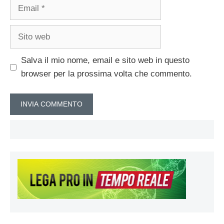
Email
Sito
web
Salva il mio nome, email e sito web in questo
browser per la prossima volta che commento.