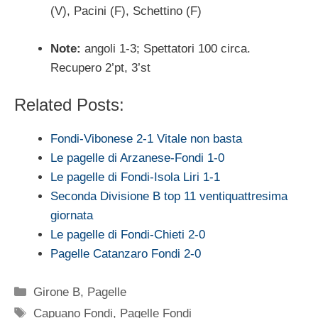
(V), Pacini (F), Schettino (F)
Note:
angoli 1-3; Spettatori 100 circa.
Recupero 2’pt, 3’st
Related Posts:
Fondi-Vibonese 2-1 Vitale non basta
Le pagelle di Arzanese-Fondi 1-0
Le pagelle di Fondi-Isola Liri 1-1
Seconda Divisione B top 11 ventiquattresima
giornata
Le pagelle di Fondi-Chieti 2-0
Pagelle Catanzaro Fondi 2-0
Categorie
Girone B
,
Pagelle
Tag
Capuano Fondi
,
Pagelle Fondi