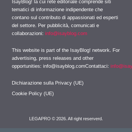
IsayBlog! la cui rete editoriale comprende siti
tematici di informazione indipendente che
contano sul contributo di appassionati ed esperti
del settore. Per pubblicità, comunicati e
collaborazioni:
info@isayblog.com
This website is part of the IsayBlog! network. For
advertising, press releases and other
opportunities:
info@isayblog.comContattaci
:
info@isa
Dichiarazione sulla Privacy (UE)
Cookie Policy (UE)
LEGAPRO © 2026. All right reserverd.