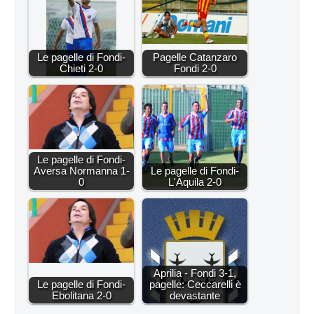
Le pagelle di Fondi-
Pagelle Catanzaro
Chieti 2-0
Fondi 2-0
Le pagelle di Fondi-
Aversa Normanna 1-
Le pagelle di Fondi-
0
L'Aquila 2-0
Aprilia - Fondi 3-1,
Le pagelle di Fondi-
pagelle: Ceccarelli è
Ebolitana 2-0
devastante