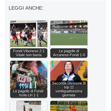
LEGGI ANCHE:
Fondi-Vibonese 2-1
Le pagelle di
Vitale non basta
Arzanese-Fondi 1-0
Seconda Divisione B
top 11
Le pagelle di Fondi-
ventiquattresima
Isola Liri 1-1
giornata