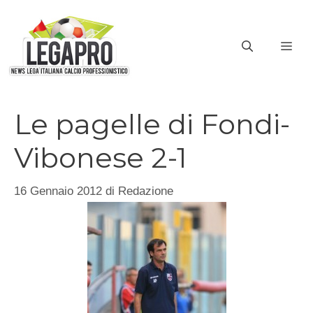
Vai
al
ME
contenuto
Le pagelle di Fondi-
Vibonese 2-1
16 Gennaio 2012
di
Redazione