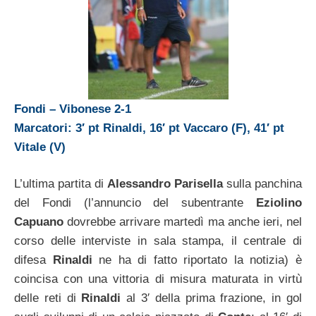
Fondi – Vibonese 2-1
Marcatori: 3′ pt Rinaldi, 16′ pt Vaccaro (F), 41′ pt
Vitale (V)
L’ultima partita di
Alessandro Parisella
sulla panchina
del Fondi (l’annuncio del subentrante
Eziolino
Capuano
dovrebbe arrivare martedì ma anche ieri, nel
corso delle interviste in sala stampa, il centrale di
difesa
Rinaldi
ne ha di fatto riportato la notizia) è
coincisa con una vittoria di misura maturata in virtù
delle reti di
Rinaldi
al 3′ della prima frazione, in gol