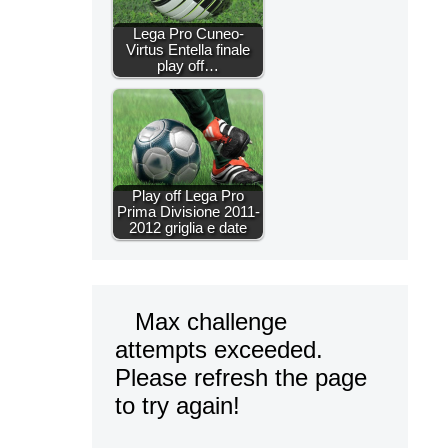
Lega Pro Cuneo-
Virtus Entella finale
play off…
Play off Lega Pro
Prima Divisione 2011-
2012 griglia e date