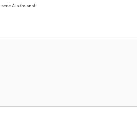
erie A in tre anni