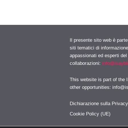
Il presente sito web è part
siti tematici di informazion
appassionati ed esperti del
collaborazioni:
info@isayb
This website is part of the
other opportunities:
info@i
Dichiarazione sulla Privac
Cookie Policy (UE)