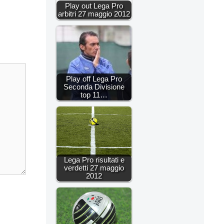
Play out Lega Pro
arbitri 27 maggio 2012
Play off Lega Pro
Seconda Divisione
top 11…
Lega Pro risultati e
verdetti 27 maggio
2012