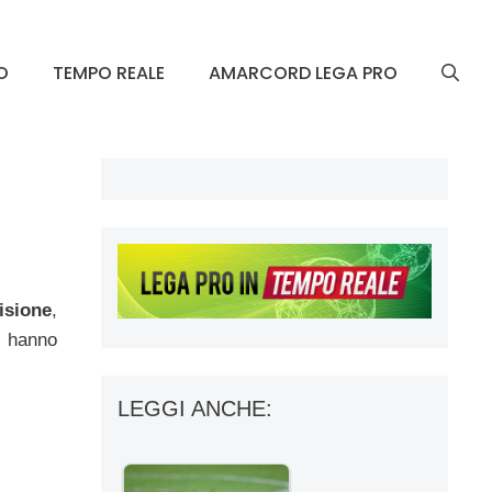
O
TEMPO REALE
AMARCORD LEGA PRO
isione
,
, hanno
LEGGI ANCHE: