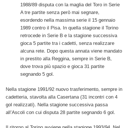
1988/89 disputa con la maglia del Toro in Serie
A tre partite senza però mai segnare,
esordendo nella massima serie il 15 gennaio
1989 contro il Pisa. In quella stagione il Torino
retrocede in Serie B e la stagione successiva
gioca 5 partite tra i cadetti, senza realizzare
alcuna rete. Dopo questa annata viene mandato
in prestito alla Reggina, sempre in Serie B,
dove trova più spazio e gioca 31 partite
segnando 5 gol.
Nella stagione 1991/92 nuovo trasferimento, sempre in
cadetteria, stavolta alla Casertana (31 incontri con 4
gol realizzati). Nella stagione successiva passa
all’Ascoli con cui disputa 28 partite segnando 6 gol.
Il ritorno al Torino avviene nella stagione 1993/94. Nel