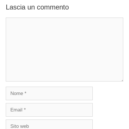
Lascia un commento
Commento
Nome
Email
Sito