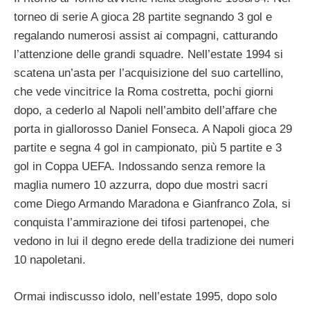
torneo di serie A gioca 28 partite segnando 3 gol e
regalando numerosi assist ai compagni, catturando
l’attenzione delle grandi squadre. Nell’estate 1994 si
scatena un’asta per l’acquisizione del suo cartellino,
che vede vincitrice la Roma costretta, pochi giorni
dopo, a cederlo al Napoli nell’ambito dell’affare che
porta in giallorosso Daniel Fonseca. A Napoli gioca 29
partite e segna 4 gol in campionato, più 5 partite e 3
gol in Coppa UEFA. Indossando senza remore la
maglia numero 10 azzurra, dopo due mostri sacri
come Diego Armando Maradona e Gianfranco Zola, si
conquista l’ammirazione dei tifosi partenopei, che
vedono in lui il degno erede della tradizione dei numeri
10 napoletani.
Ormai indiscusso idolo, nell’estate 1995, dopo solo