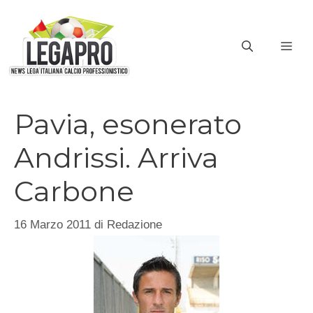
Vai
al
ME
contenuto
Pavia, esonerato
Andrissi. Arriva
Carbone
16 Marzo 2011
di
Redazione