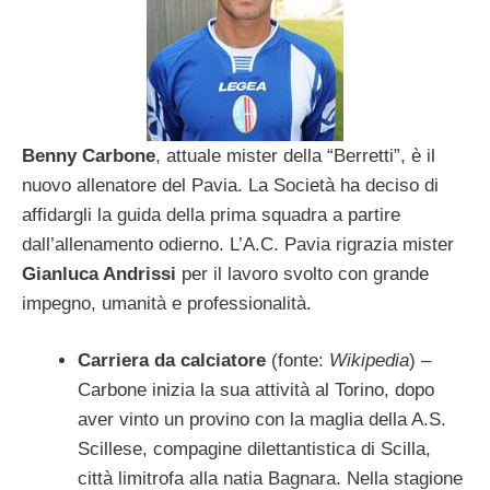
Benny Carbone
, attuale mister della “Berretti”, è il
nuovo allenatore del Pavia. La Società ha deciso di
affidargli la guida della prima squadra a partire
dall’allenamento odierno. L’A.C. Pavia rigrazia mister
Gianluca Andrissi
per il lavoro svolto con grande
impegno, umanità e professionalità.
Carriera da calciatore
(fonte:
Wikipedia
) –
Carbone inizia la sua attività al Torino, dopo
aver vinto un provino con la maglia della A.S.
Scillese, compagine dilettantistica di Scilla,
città limitrofa alla natia Bagnara. Nella stagione