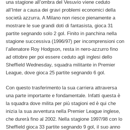
una stagione all’ombra del Vesuvio viene ceduto
all’Inter a causa dei gravi problemi economici della
società azzurra. A Milano non riesce pienamente a
mostrare le sue grandi doti di fantasista, gioca 31
partite segnando solo 2 gol. Finito in panchina nella
stagione successiva (1996/97) per incomprensioni con
l’allenatore Roy Hodgson, resta in nero-azzurro fino
ad ottobre per poi essere ceduto agli inglesi dello
Sheffield Wednesday, squadra militante in Premier
League, dove gioca 25 partite segnando 6 gol.
Con questo trasferimento la sua carriera attraversa
una parte importante e fondamentale. Infatti questa è
la squadra dove milita per più stagioni ed è qui che
inizia la sua avventura nella Premier League inglese,
che durerà fino al 2002. Nella stagione 1997/98 con lo
Sheffield gioca 33 partite segnando 9 gol, il suo anno