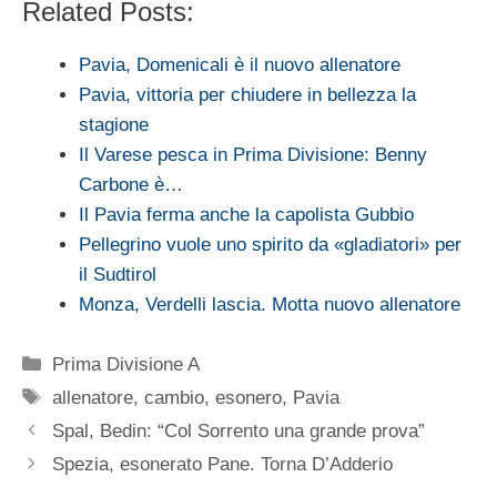
Related Posts:
Pavia, Domenicali è il nuovo allenatore
Pavia, vittoria per chiudere in bellezza la
stagione
Il Varese pesca in Prima Divisione: Benny
Carbone è…
Il Pavia ferma anche la capolista Gubbio
Pellegrino vuole uno spirito da «gladiatori» per
il Sudtirol
Monza, Verdelli lascia. Motta nuovo allenatore
Categorie
Prima Divisione A
Tag
allenatore
,
cambio
,
esonero
,
Pavia
Spal, Bedin: “Col Sorrento una grande prova”
Spezia, esonerato Pane. Torna D’Adderio