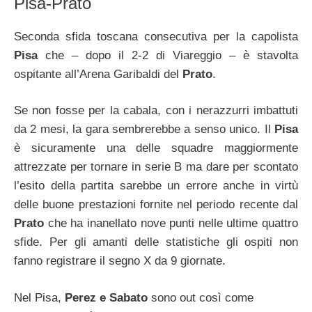
Pisa-Prato
Seconda sfida toscana consecutiva per la capolista
Pisa
che – dopo il 2-2 di Viareggio – è stavolta
ospitante all’Arena Garibaldi del
Prato
.
Se non fosse per la cabala, con i nerazzurri imbattuti
da 2 mesi, la gara sembrerebbe a senso unico. Il
Pisa
è sicuramente una delle squadre maggiormente
attrezzate per tornare in serie B ma dare per scontato
l’esito della partita sarebbe un errore anche in virtù
delle buone prestazioni fornite nel periodo recente dal
Prato
che ha inanellato nove punti nelle ultime quattro
sfide. Per gli amanti delle statistiche gli ospiti non
fanno registrare il segno X da 9 giornate.
Nel Pisa,
Perez e Sabato
sono out così come