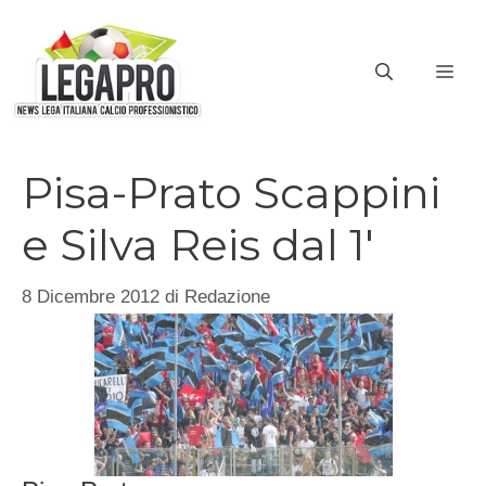
Vai
al
ME
contenuto
Pisa-Prato Scappini
e Silva Reis dal 1′
8 Dicembre 2012
di
Redazione