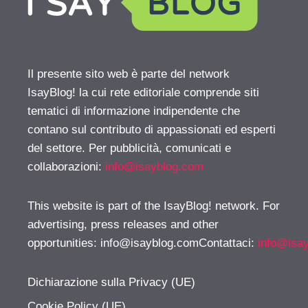
Il presente sito web è parte del network
IsayBlog! la cui rete editoriale comprende siti
tematici di informazione indipendente che
contano sul contributo di appassionati ed esperti
del settore. Per pubblicità, comunicati e
collaborazioni:
info@isayblog.com
This website is part of the IsayBlog! network. For
advertising, press releases and other
opportunities:
info@isayblog.comContattaci
:
info@isa
Dichiarazione sulla Privacy (UE)
Cookie Policy (UE)