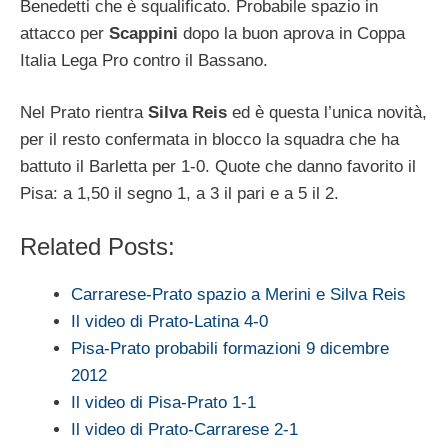
Benedetti che è squalificato. Probabile spazio in
attacco per
Scappini
dopo la buon aprova in Coppa
Italia Lega Pro contro il Bassano.
Nel Prato rientra
Silva Reis
ed è questa l’unica novità,
per il resto confermata in blocco la squadra che ha
battuto il Barletta per 1-0. Quote che danno favorito il
Pisa: a 1,50 il segno 1, a 3 il pari e a 5 il 2.
Related Posts:
Carrarese-Prato spazio a Merini e Silva Reis
Il video di Prato-Latina 4-0
Pisa-Prato probabili formazioni 9 dicembre
2012
Il video di Pisa-Prato 1-1
Il video di Prato-Carrarese 2-1