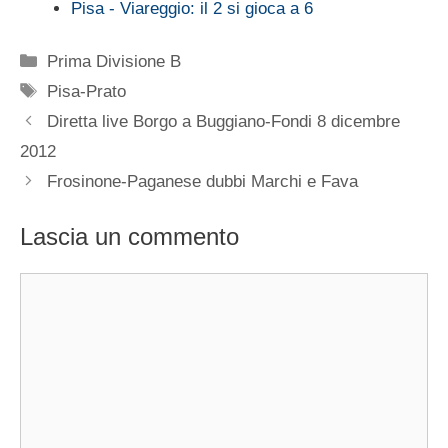
Pisa - Viareggio: il 2 si gioca a 6
Categorie
Prima Divisione B
Tag
Pisa-Prato
Diretta live Borgo a Buggiano-Fondi 8 dicembre
2012
Frosinone-Paganese dubbi Marchi e Fava
Lascia un commento
Commento