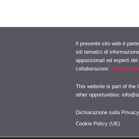
Il presente sito web è part
siti tematici di informazion
appassionati ed esperti del
collaborazioni:
info@isayb
This website is part of the
other opportunities:
info@i
Dichiarazione sulla Privac
Cookie Policy (UE)