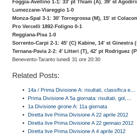
Foggia-Avellino 1-1: 33′ pt Thiam (A)
,
39′ st Agodiri
Lumezzane-Viareggio 1-0
Monza-Spal 3-1: 30′ Torregrossa (M), 15′ st Colaco
Pro Vercelli 1892-Foligno 0-1
Reggiana-Pisa 1-0
Sorrento-Carpi 2-1: 45′ (C) Kabine, 14′ st Ginestra (
Ternana-Pavia 2-2: 4′ Litteri (T), 42′ pt Rodriguez (P
Benevento-Taranto lunedì 31 ore 20:30
Related Posts:
14a / Prima Divisione A: risultati, classifica e…
Prima Divisione A 5a giornata: risultati, gol,…
1a Divisione girone A: 11a giornata
Diretta live Prima Divisione A 22 aprile 2012
Diretta live Prima Divisione A 22 gennaio 2012
Diretta live Prima Divisione A 4 aprile 2012