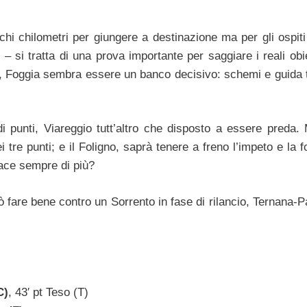
hi chilometri per giungere a destinazione ma per gli ospiti
 – si tratta di una prova importante per saggiare i reali obie
o, Foggia sembra essere un banco decisivo: schemi e guida 
 punti, Viareggio tutt’altro che disposto a essere preda.
i tre punti; e il Foligno, saprà tenere a freno l’impeto e la 
iace sempre di più?
ò fare bene contro un Sorrento in fase di rilancio, Ternana-P
C)
, 43′ pt Teso (T)