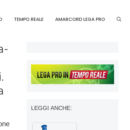
O
TEMPO REALE
AMARCORD LEGA PRO
a-
.
a
LEGGI ANCHE:
ione