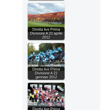
Diretta live Prima
Divisione A 22 aprile
2012
Diretta live Prima
Divisione A 22
gennaio 2012
Diretta live Prima