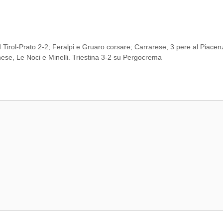
 Tirol-Prato 2-2; Feralpi e Gruaro corsare; Carrarese, 3 pere al Piacen
ese, Le Noci e Minelli. Triestina 3-2 su Pergocrema