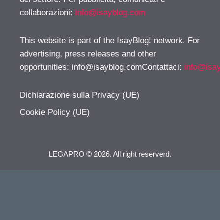
collaborazioni:
info@isayblog.com
This website is part of the IsayBlog! network. For
advertising, press releases and other
opportunities:
info@isayblog.comContattaci
:
info@isa
Dichiarazione sulla Privacy (UE)
Cookie Policy (UE)
LEGAPRO © 2026. All right reserverd.