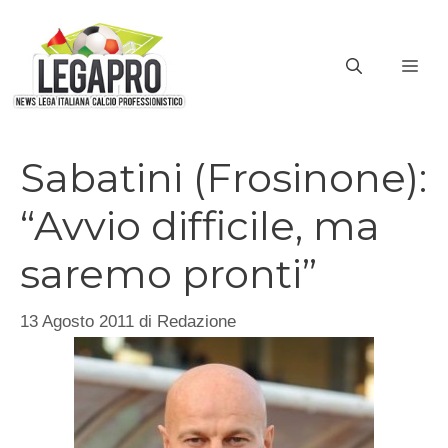
Vai
al
ME
contenuto
Sabatini (Frosinone):
“Avvio difficile, ma
saremo pronti”
13 Agosto 2011
di
Redazione