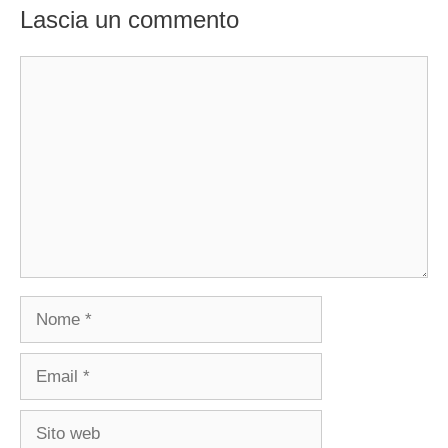
Lascia un commento
Commento
Nome
Email
Sito