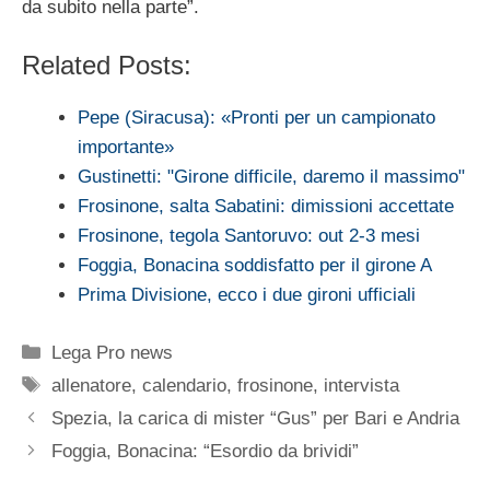
da subito nella parte”.
Related Posts:
Pepe (Siracusa): «Pronti per un campionato
importante»
Gustinetti: "Girone difficile, daremo il massimo"
Frosinone, salta Sabatini: dimissioni accettate
Frosinone, tegola Santoruvo: out 2-3 mesi
Foggia, Bonacina soddisfatto per il girone A
Prima Divisione, ecco i due gironi ufficiali
Categorie
Lega Pro news
Tag
allenatore
,
calendario
,
frosinone
,
intervista
Spezia, la carica di mister “Gus” per Bari e Andria
Foggia, Bonacina: “Esordio da brividi”