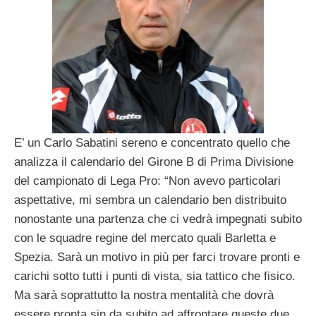
E’ un Carlo Sabatini sereno e concentrato quello che
analizza il calendario del Girone B di Prima Divisione
del campionato di Lega Pro: “Non avevo particolari
aspettative, mi sembra un calendario ben distribuito
nonostante una partenza che ci vedrà impegnati subito
con le squadre regine del mercato quali Barletta e
Spezia. Sarà un motivo in più per farci trovare pronti e
carichi sotto tutti i punti di vista, sia tattico che fisico.
Ma sarà soprattutto la nostra mentalità che dovrà
essere pronta sin da subito ad affrontare queste due