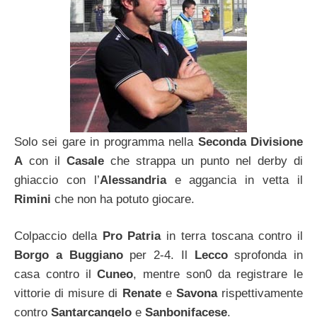
Solo sei gare in programma nella
Seconda Divisione
A
con il
Casale
che strappa un punto nel derby di
ghiaccio con l’
Alessandria
e aggancia in vetta il
Rimini
che non ha potuto giocare.
Colpaccio della
Pro Patria
in terra toscana contro il
Borgo a Buggiano
per 2-4. Il
Lecco
sprofonda in
casa contro il
Cuneo
, mentre son0 da registrare le
vittorie di misure di
Renate
e
Savona
rispettivamente
contro
Santarcangelo
e
Sanbonifacese
.