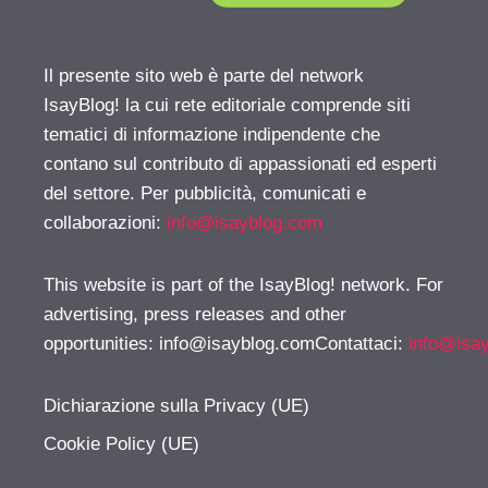
Il presente sito web è parte del network
IsayBlog! la cui rete editoriale comprende siti
tematici di informazione indipendente che
contano sul contributo di appassionati ed esperti
del settore. Per pubblicità, comunicati e
collaborazioni:
info@isayblog.com
This website is part of the IsayBlog! network. For
advertising, press releases and other
opportunities:
info@isayblog.comContattaci
:
info@isa
Dichiarazione sulla Privacy (UE)
Cookie Policy (UE)