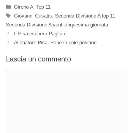
Categorie
Girone A
,
Top 11
Tag
Giovanni Cusatis
,
Seconda Divisione A top 11
,
Seconda Divisione A venticinquesima giornata
Il Pisa esonera Pagliari
Allenatore Pisa, Pane in pole position
Lascia un commento
Commento