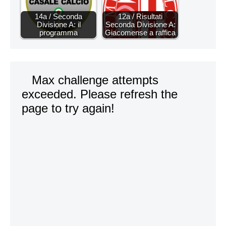
14a / Seconda
12a / Risultati
Divisione A: il
Seconda Divisione A:
programma
Giacomense a raffica