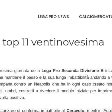
LEGA PRO NEWS
CALCIOMERCAT
 top 11 ventinovesima
vesima giornata della
Lega Pro Seconda Divisione B
inco
e mantiene il passo e la sua lunga imbattibilità andando a 
ampana contro un Neapolis che ha in ogni caso creato no
li umbri, costretti a rivedere il modulo iniziale per imprim
olta positiva.
atanzaro si conferma imbattibile al
Ceravolo
, mentre l’Aqui