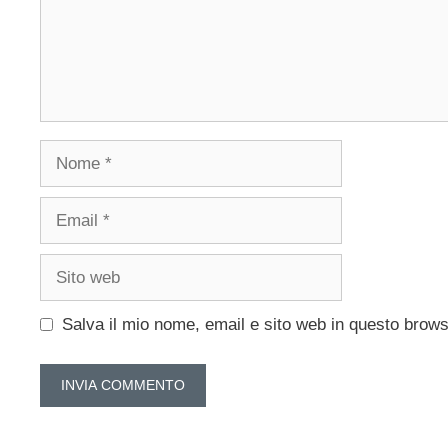
Nome
Email
Sito
web
Salva il mio nome, email e sito web in questo brow