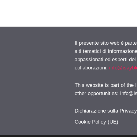
Il presente sito web è part
siti tematici di informazion
appassionati ed esperti del
collaborazioni:
info@isayb
This website is part of the
other opportunities:
info@i
Dichiarazione sulla Privac
Cookie Policy (UE)