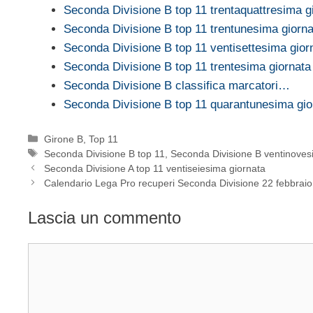
Seconda Divisione B top 11 trentaquattresima g
Seconda Divisione B top 11 trentunesima giorna
Seconda Divisione B top 11 ventisettesima gior
Seconda Divisione B top 11 trentesima giornata
Seconda Divisione B classifica marcatori…
Seconda Divisione B top 11 quarantunesima gio
Categorie
Girone B
,
Top 11
Tag
Seconda Divisione B top 11
,
Seconda Divisione B ventinoves
Seconda Divisione A top 11 ventiseiesima giornata
Calendario Lega Pro recuperi Seconda Divisione 22 febbrai
Lascia un commento
Commento