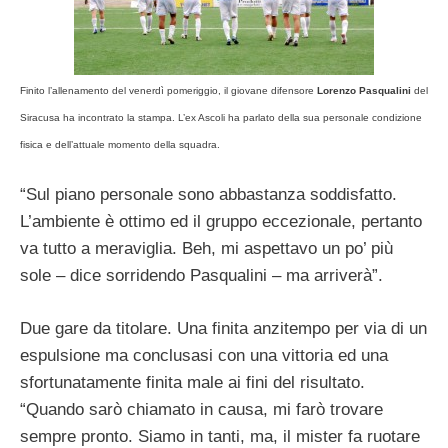
Finito l’allenamento del venerdì pomeriggio, il giovane difensore
Lorenzo Pasqualini
del
Siracusa ha incontrato la stampa. L’ex Ascoli ha parlato della sua personale condizione
fisica e dell’attuale momento della squadra.
“Sul piano personale sono abbastanza soddisfatto.
L’ambiente è ottimo ed il gruppo eccezionale, pertanto
va tutto a meraviglia. Beh, mi aspettavo un po’ più
sole – dice sorridendo Pasqualini – ma arriverà”.
Due gare da titolare. Una finita anzitempo per via di un
espulsione ma conclusasi con una vittoria ed una
sfortunatamente finita male ai fini del risultato.
“Quando sarò chiamato in causa, mi farò trovare
sempre pronto. Siamo in tanti, ma, il mister fa ruotare