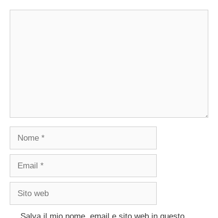
Commento
Nome
Email
Sito
web
Salva il mio nome, email e sito web in questo