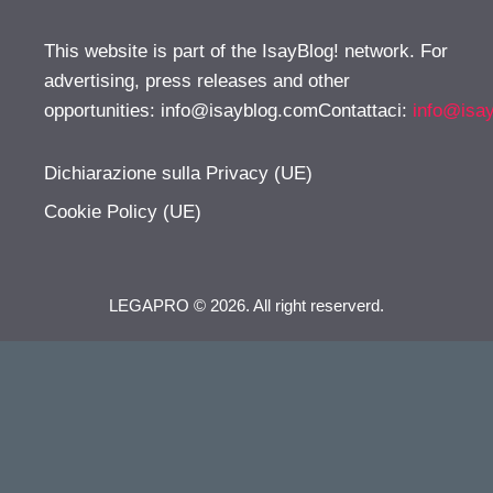
This website is part of the IsayBlog! network. For
advertising, press releases and other
opportunities:
info@isayblog.comContattaci
:
info@isa
Dichiarazione sulla Privacy (UE)
Cookie Policy (UE)
LEGAPRO © 2026. All right reserverd.