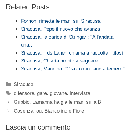
Related Posts:
Fornoni rimette le mani sul Siracusa
Siracusa, Pepe il nuovo che avanza
Siracusa, la carica di Stringari: "All'andata
una…
Siracusa, il ds Laneri chiama a raccolta i tifosi
Siracusa, Chiaria pronto a segnare
Siracusa, Mancino: "Ora cominciano a temerci"
Categorie
Siracusa
Tag
difensore
,
gare
,
giovane
,
intervista
Gubbio, Lamanna ha già le mani sulla B
Cosenza, out Biancolino e Fiore
Lascia un commento