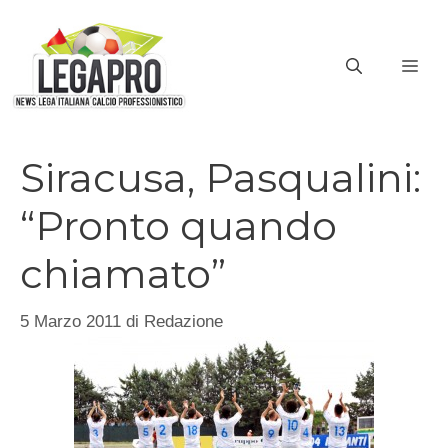
Vai
al
ME
contenuto
Siracusa, Pasqualini:
“Pronto quando
chiamato”
5 Marzo 2011
di
Redazione