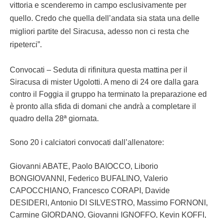
vittoria e scenderemo in campo esclusivamente per
quello. Credo che quella dell’andata sia stata una delle
migliori partite del Siracusa, adesso non ci resta che
ripeterci”.
Convocati – Seduta di rifinitura questa mattina per il
Siracusa di mister Ugolotti. A meno di 24 ore dalla gara
contro il Foggia il gruppo ha terminato la preparazione ed
è pronto alla sfida di domani che andrà a completare il
quadro della 28ª giornata.
Sono 20 i calciatori convocati dall’allenatore:
Giovanni ABATE, Paolo BAIOCCO, Liborio
BONGIOVANNI, Federico BUFALINO, Valerio
CAPOCCHIANO, Francesco CORAPI, Davide
DESIDERI, Antonio DI SILVESTRO, Massimo FORNONI,
Carmine GIORDANO, Giovanni IGNOFFO, Kevin KOFFI,