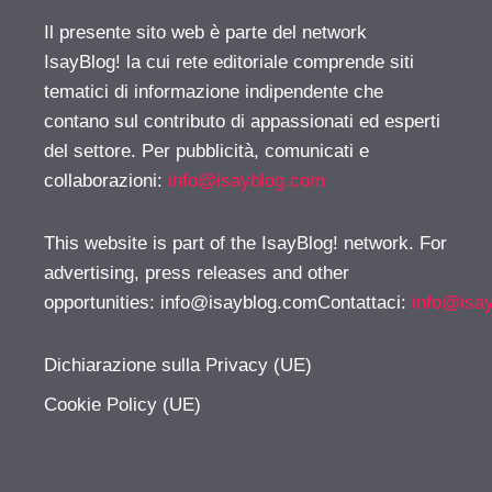
Il presente sito web è parte del network
IsayBlog! la cui rete editoriale comprende siti
tematici di informazione indipendente che
contano sul contributo di appassionati ed esperti
del settore. Per pubblicità, comunicati e
collaborazioni:
info@isayblog.com
This website is part of the IsayBlog! network. For
advertising, press releases and other
opportunities:
info@isayblog.comContattaci
:
info@isa
Dichiarazione sulla Privacy (UE)
Cookie Policy (UE)