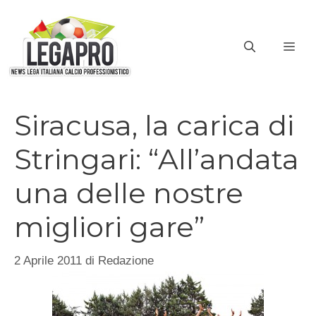
Vai
al
ME
contenuto
Siracusa, la carica di
Stringari: “All’andata
una delle nostre
migliori gare”
2 Aprile 2011
di
Redazione