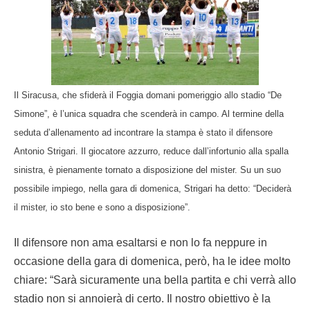
Il Siracusa, che sfiderà il Foggia domani pomeriggio allo stadio “De
Simone”, è l’unica squadra che scenderà in campo. Al termine della
seduta d’allenamento ad incontrare la stampa è stato il difensore
Antonio Strigari. Il giocatore azzurro, reduce dall’infortunio alla spalla
sinistra, è pienamente tornato a disposizione del mister. Su un suo
possibile impiego, nella gara di domenica, Strigari ha detto: “Deciderà
il mister, io sto bene e sono a disposizione”.
Il difensore non ama esaltarsi e non lo fa neppure in
occasione della gara di domenica, però, ha le idee molto
chiare: “Sarà sicuramente una bella partita e chi verrà allo
stadio non si annoierà di certo. Il nostro obiettivo è la