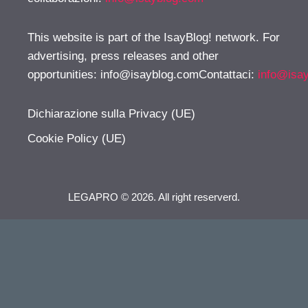
This website is part of the IsayBlog! network. For
advertising, press releases and other
opportunities:
info@isayblog.comContattaci
:
info@isa
Dichiarazione sulla Privacy (UE)
Cookie Policy (UE)
LEGAPRO © 2026. All right reserverd.