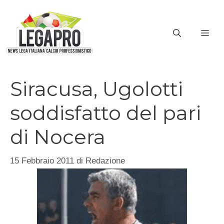
Vai
al
ME
contenuto
Siracusa, Ugolotti
soddisfatto del pari
di Nocera
15 Febbraio 2011
di
Redazione