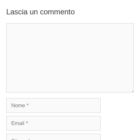
Lascia un commento
Commento
Nome
Email
Sito