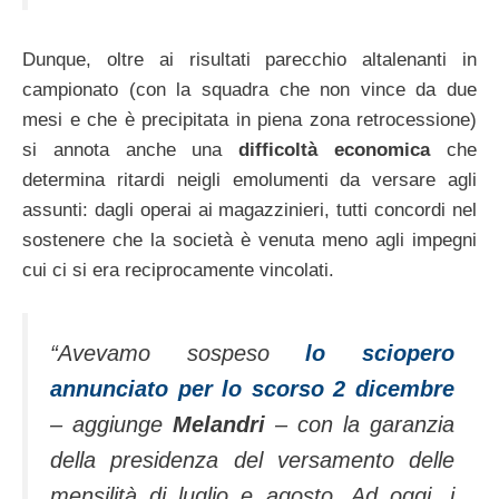
Dunque, oltre ai risultati parecchio altalenanti in
campionato (con la squadra che non vince da due
mesi e che è precipitata in piena zona retrocessione)
si annota anche una
difficoltà economica
che
determina ritardi neigli emolumenti da versare agli
assunti: dagli operai ai magazzinieri, tutti concordi nel
sostenere che la società è venuta meno agli impegni
cui ci si era reciprocamente vincolati.
“Avevamo sospeso
lo sciopero
annunciato per lo scorso 2 dicembre
– aggiunge
Melandri
– con la garanzia
della presidenza del versamento delle
mensilità di luglio e agosto. Ad oggi, i