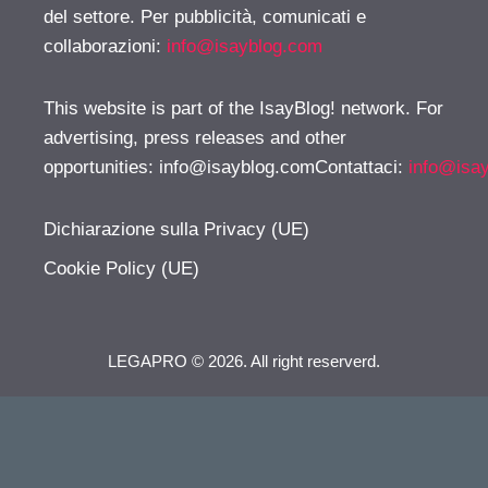
del settore. Per pubblicità, comunicati e
collaborazioni:
info@isayblog.com
This website is part of the IsayBlog! network. For
advertising, press releases and other
opportunities:
info@isayblog.comContattaci
:
info@isa
Dichiarazione sulla Privacy (UE)
Cookie Policy (UE)
LEGAPRO © 2026. All right reserverd.