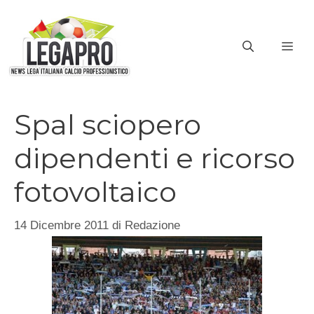
Vai
al
ME
contenuto
Spal sciopero
dipendenti e ricorso
fotovoltaico
14 Dicembre 2011
di
Redazione