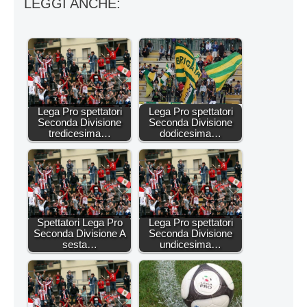
LEGGI ANCHE:
Lega Pro spettatori
Lega Pro spettatori
Seconda Divisione
Seconda Divisione
tredicesima…
dodicesima…
Spettatori Lega Pro
Lega Pro spettatori
Seconda Divisione A
Seconda Divisione
sesta…
undicesima…