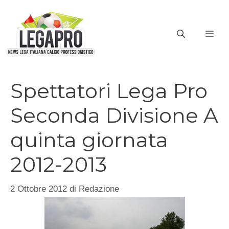
Vai
al
ME
contenuto
Spettatori Lega Pro
Seconda Divisione A
quinta giornata
2012-2013
2 Ottobre 2012
di
Redazione