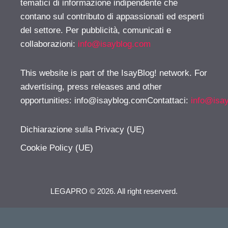
tematici di informazione indipendente che
contano sul contributo di appassionati ed esperti
del settore. Per pubblicità, comunicati e
collaborazioni:
info@isayblog.com
This website is part of the IsayBlog! network. For
advertising, press releases and other
opportunities:
info@isayblog.comContattaci
:
info@isa
Dichiarazione sulla Privacy (UE)
Cookie Policy (UE)
LEGAPRO © 2026. All right reserverd.