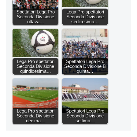
Spettatori Lega Pro
Lega Pro spettatori
Seconda Divisione
Seconda Divisione
ottava…
sedicesima…
Lega Pro spettatori
Spettatori Lega Pro
Seconda Divisione
Seconda Divisione B
quindicesima…
quinta…
Lega Pro spettatori
Spettatori Lega Pro
Seconda Divisione
Seconda Divisione
decima…
settima…