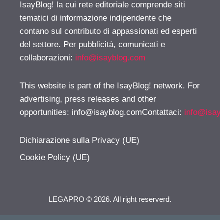
IsayBlog! la cui rete editoriale comprende siti
tematici di informazione indipendente che
contano sul contributo di appassionati ed esperti
del settore. Per pubblicità, comunicati e
collaborazioni:
info@isayblog.com
This website is part of the IsayBlog! network. For
advertising, press releases and other
opportunities:
info@isayblog.comContattaci
:
info@isa
Dichiarazione sulla Privacy (UE)
Cookie Policy (UE)
LEGAPRO © 2026. All right reserverd.