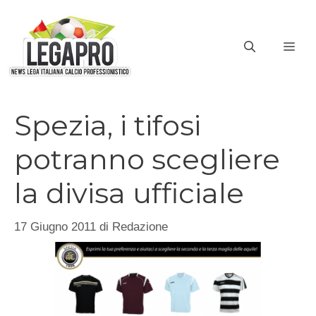
Vai
al
ME
contenuto
Spezia, i tifosi
potranno scegliere
la divisa ufficiale
17 Giugno 2011
di
Redazione