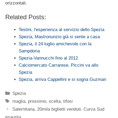
orizzontali.
Related Posts:
Testini, l'esperienza al servizio dello Spezia
Spezia, Mastronunzio già si sente a casa
Spezia, il 24 luglio amichevole con la
Sampdoria
Spezia-Vannucchi fino al 2012
Calciomercato Carrarese, Piccini va allo
Spezia
Spezia, arriva Cappellini e si sogna Guzman
Categorie
Spezia
Tag
maglia
,
prossimo
,
scelta
,
tifosi
Salernitana, 20mila biglietti venduti. Curva Sud
esaurita