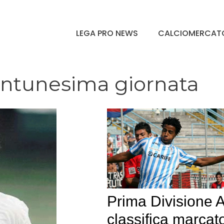
LEGA PRO NEWS
CALCIOMERCAT
entunesima giornata
Prima Divisione 
classifica marcato