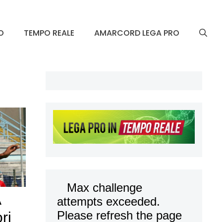
O
TEMPO REALE
AMARCORD LEGA PRO
A
ri