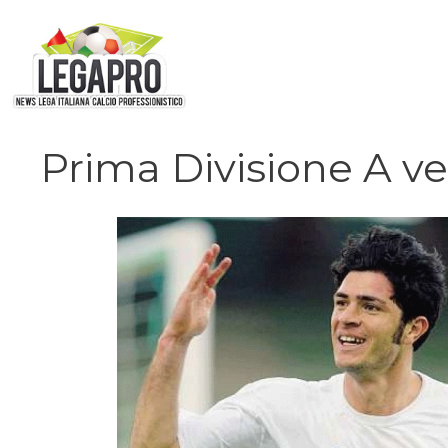
Vai
al
contenuto
Prima Divisione A v