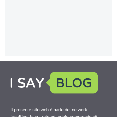
Il presente sito web è parte del network
IsayBlog! la cui rete editoriale comprende siti