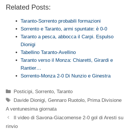
Related Posts:
Taranto-Sorrento probabili formazioni
Sorrento e Taranto, armi spuntate: è 0-0
Taranto a pesca, abbocca il Carpi. Espulso
Dionigi
Tabellino Taranto-Avellino
Taranto verso il Monza: Chiaretti, Girardi e
Rantier…
Sorrento-Monza 2-0 Di Nunzio e Ginestra
Categorie
Posticipi
,
Sorrento
,
Taranto
Tag
Davide Dionigi
,
Gennaro Ruotolo
,
Prima Divisione
A ventunesima giornata
Il video di Savona-Giacomense 2-0 gol di Aresti su
rinvio