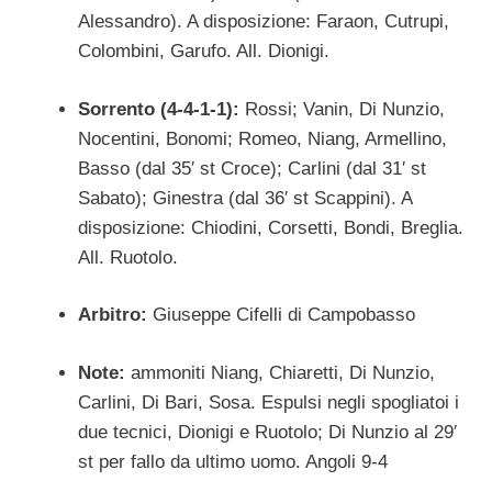
Alessandro). A disposizione: Faraon, Cutrupi,
Colombini, Garufo. All. Dionigi.
Sorrento (4-4-1-1):
Rossi; Vanin, Di Nunzio,
Nocentini, Bonomi; Romeo, Niang, Armellino,
Basso (dal 35′ st Croce); Carlini (dal 31′ st
Sabato); Ginestra (dal 36′ st Scappini). A
disposizione: Chiodini, Corsetti, Bondi, Breglia.
All. Ruotolo.
Arbitro:
Giuseppe Cifelli di Campobasso
Note:
ammoniti Niang, Chiaretti, Di Nunzio,
Carlini, Di Bari, Sosa. Espulsi negli spogliatoi i
due tecnici, Dionigi e Ruotolo; Di Nunzio al 29′
st per fallo da ultimo uomo. Angoli 9-4