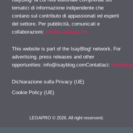
tematici di informazione indipendente che
contano sul contributo di appassionati ed esperti
del settore. Per pubblicità, comunicati e
collaborazioni:
info@isayblog.com
This website is part of the IsayBlog! network. For
advertising, press releases and other
opportunities:
info@isayblog.comContattaci
:
info@isa
Dichiarazione sulla Privacy (UE)
Cookie Policy (UE)
LEGAPRO © 2026. All right reserverd.