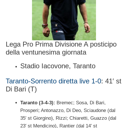
Lega Pro Prima Divisione A posticipo
della ventunesima giornata
Stadio Iacovone, Taranto
Taranto-Sorrento diretta live 1-0
: 41′ st
Di Bari (T)
Taranto (3-4-3):
Bremec; Sosa, Di Bari,
Prosperi; Antonazzo, Di Deo, Sciaudone (dal
35′ st Giorgino), Rizzi; Chiaretti, Guazzo (dal
23′ st Mendicino), Rantier (dal 14′ st