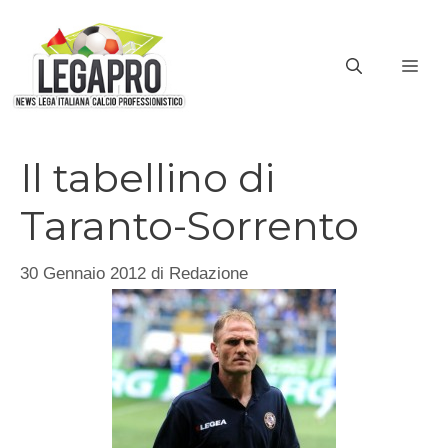
Vai
al
ME
contenuto
Il tabellino di
Taranto-Sorrento
30 Gennaio 2012
di
Redazione