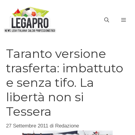
Vai
al
ME
contenuto
Taranto versione
trasferta: imbattuto
e senza tifo. La
libertà non si
Tessera
27 Settembre 2011
di
Redazione