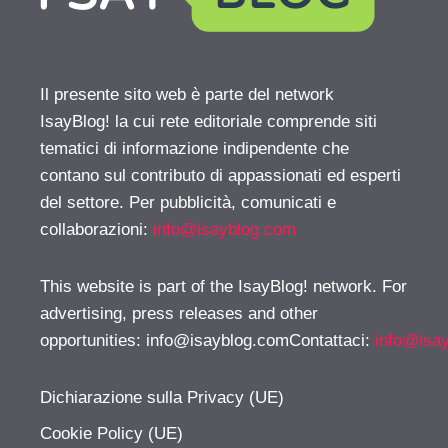
Il presente sito web è parte del network
IsayBlog! la cui rete editoriale comprende siti
tematici di informazione indipendente che
contano sul contributo di appassionati ed esperti
del settore. Per pubblicità, comunicati e
collaborazioni:
info@isayblog.com
This website is part of the IsayBlog! network. For
advertising, press releases and other
opportunities:
info@isayblog.comContattaci
:
info@isa
Dichiarazione sulla Privacy (UE)
Cookie Policy (UE)