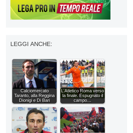
LEGGI ANCHE:
Calciomercato
L'Atletico Roma verso
Taranto, alla Reggina
la finale. Espugnato il
Dionigi e Di Bari
campo…