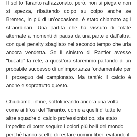
Il solito Taranto raffazzonato, però, non si piega e non
si spezza, ribattendo colpo su colpo anche se
Bremec, in più di un’occasione, è stato chiamato agli
straordinari. Una partita che ha vissuto di folate
alternate a momenti di pausa da una parte e dall’altra,
con quel penalty sbagliato nel secondo tempo che urla
ancora vendetta. Se il sinistro di Rantier avesse
“bucato” la rete, a quest’ora staremmo parlando di un
probabile successo di un’importanza fondamentale per
il proseguo del campionato. Ma tant’é: il calcio é
anche e soprattutto questo.
Chiudiamo, infine, sottolineando ancora una volta
come ai tifosi del
Taranto
, come a quelli di tutte le
altre squadre di calcio professionistico, sia stato
impedito di poter seguire i colori più belli del mondo
perché hanno scelto di restare uomini liberi evitando il