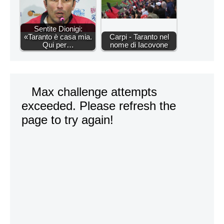
Sentite Dionigi:
«Taranto è casa mia.
Carpi - Taranto nel
Qui per…
nome di Iacovone