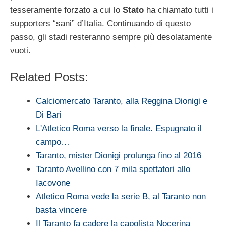
tesseramente forzato a cui lo
Stato
ha chiamato tutti i
supporters “sani” d’Italia. Continuando di questo
passo, gli stadi resteranno sempre più desolatamente
vuoti.
Related Posts:
Calciomercato Taranto, alla Reggina Dionigi e
Di Bari
L'Atletico Roma verso la finale. Espugnato il
campo…
Taranto, mister Dionigi prolunga fino al 2016
Taranto Avellino con 7 mila spettatori allo
Iacovone
Atletico Roma vede la serie B, al Taranto non
basta vincere
Il Taranto fa cadere la capolista Nocerina