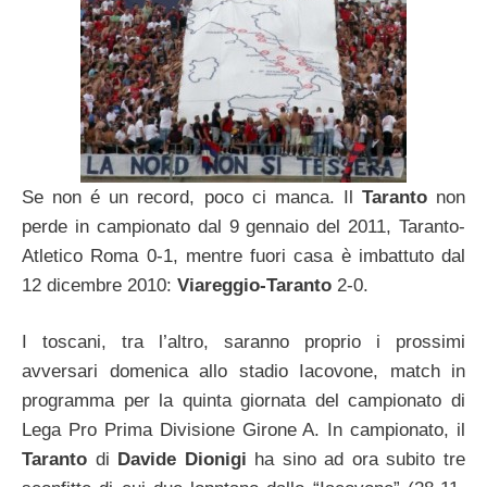
Se non é un record, poco ci manca. Il
Taranto
non
perde in campionato dal 9 gennaio del 2011, Taranto-
Atletico Roma 0-1, mentre fuori casa è imbattuto dal
12 dicembre 2010:
Viareggio-Taranto
2-0.
I toscani, tra l’altro, saranno proprio i prossimi
avversari domenica allo stadio Iacovone, match in
programma per la quinta giornata del campionato di
Lega Pro Prima Divisione Girone A. In campionato, il
Taranto
di
Davide Dionigi
ha sino ad ora subito tre