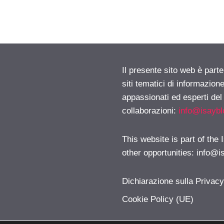
Il presente sito web è part
siti tematici di informazion
appassionati ed esperti del
collaborazioni:
info@isayb
This website is part of the
other opportunities:
info@i
Dichiarazione sulla Privac
Cookie Policy (UE)