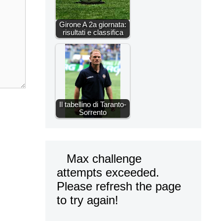
Girone A 2a giornata:
risultati e classifica
Il tabellino di Taranto-
Sorrento