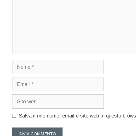
Nome
Email
Sito
web
Salva il mio nome, email e sito web in questo brow