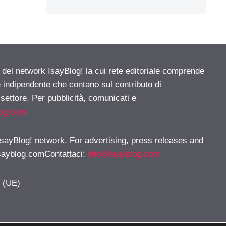
e del network IsayBlog! la cui rete editoriale comprende
e indipendente che contano sul contributo di
 settore. Per pubblicità, comunicati e
log.com
 IsayBlog! network. For advertising, press releases and
sayblog.comContattaci
:
info@isayblog.com
y (UE)