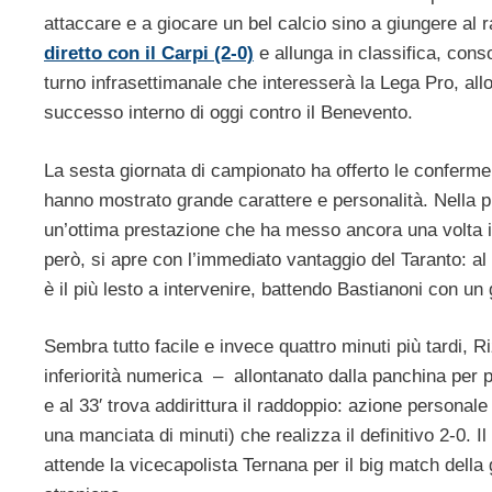
attaccare e a giocare un bel calcio sino a giungere al r
diretto con il Carpi (2-0)
e allunga in classifica, cons
turno infrasettimanale che interesserà la Lega Pro, al
successo interno di oggi contro il Benevento.
La sesta giornata di campionato ha offerto le conferme
hanno mostrato grande carattere e personalità. Nella pr
un’ottima prestazione che ha messo ancora una volta in
però, si apre con l’immediato vantaggio del Taranto: al
è il più lesto a intervenire, battendo Bastianoni con un 
Sembra tutto facile e invece quattro minuti più tardi, 
inferiorità numerica – allontanato dalla panchina per p
e al 33′ trova addirittura il raddoppio: azione personal
una manciata di minuti) che realizza il definitivo 2-0. 
attende la vicecapolista Ternana per il big match dell