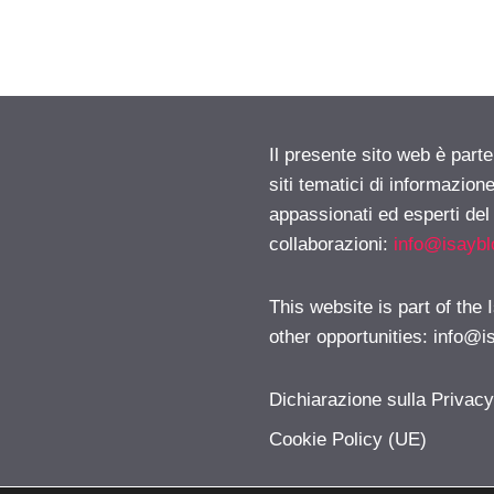
Il presente sito web è part
siti tematici di informazion
appassionati ed esperti del
collaborazioni:
info@isayb
This website is part of the
other opportunities:
info@i
Dichiarazione sulla Privac
Cookie Policy (UE)