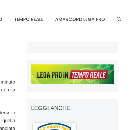
O
TEMPO REALE
AMARCORD LEGA PRO
 minuto
 con la
LEGGI ANCHE:
ersi in
 quella
manciata