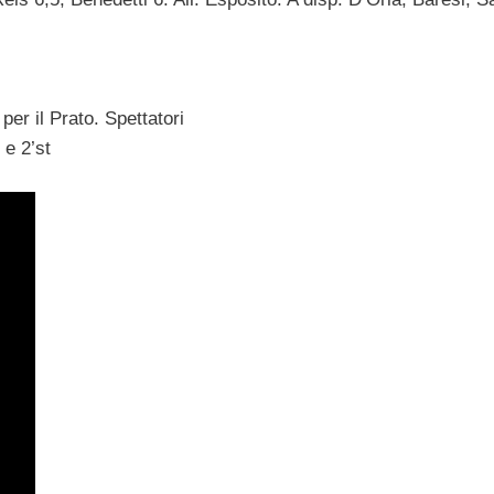
er il Prato. Spettatori
 e 2’st