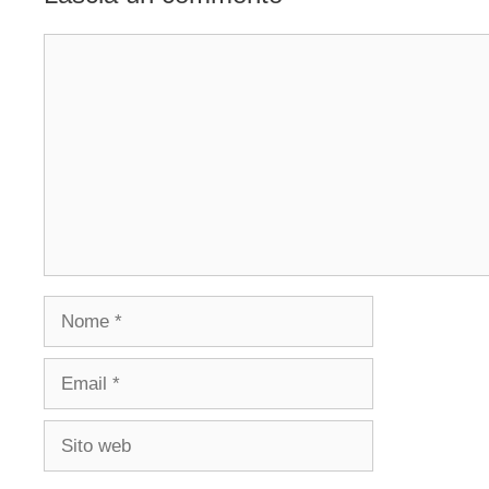
Commento
Nome
Email
Sito
web