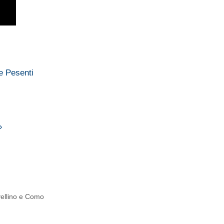
 e Pesenti
»
vellino e Como