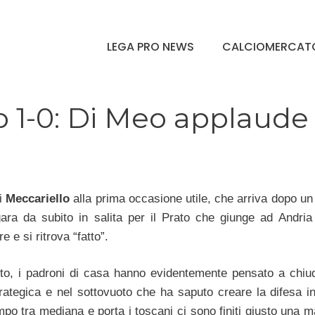
LEGA PRO NEWS
CALCIOMERCAT
o 1-0: Di Meo applaude
i
Meccariello
alla prima occasione utile, che arriva dopo un
gara da subito in salita per il Prato che giunge ad Andria
re e si ritrova “fatto”.
to, i padroni di casa hanno evidentemente pensato a chiud
rategica e nel sottovuoto che ha saputo creare la difesa in
mpo tra mediana e porta i toscani ci sono finiti giusto una 