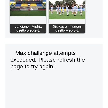
Lanciano - Andria
Siracusa - Trapani
diretta web 2-1
diretta web 3-1