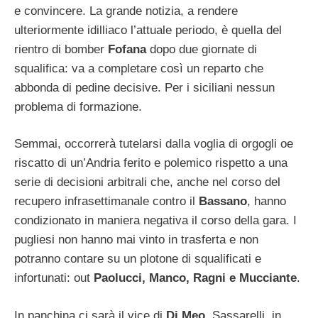
e convincere. La grande notizia, a rendere
ulteriormente idilliaco l’attuale periodo, è quella del
rientro di bomber
Fofana
dopo due giornate di
squalifica: va a completare così un reparto che
abbonda di pedine decisive. Per i siciliani nessun
problema di formazione.
Semmai, occorrerà tutelarsi dalla voglia di orgogli oe
riscatto di un’Andria ferito e polemico rispetto a una
serie di decisioni arbitrali che, anche nel corso del
recupero infrasettimanale contro il
Bassano
, hanno
condizionato in maniera negativa il corso della gara. I
pugliesi non hanno mai vinto in trasferta e non
potranno contare su un plotone di squalificati e
infortunati: out
Paolucci, Manco, Ragni e Mucciante
.
In panchina ci sarà il vice di
Di Meo
, Sassarelli, in