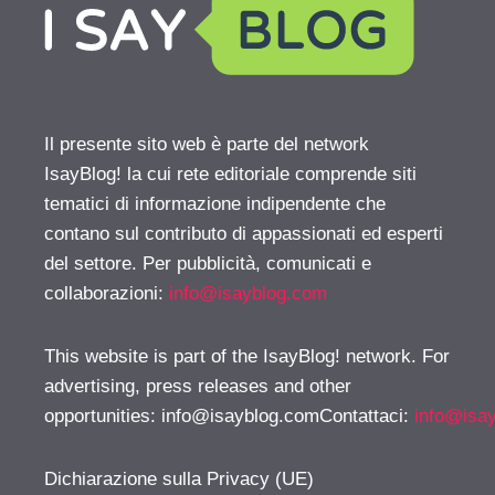
Il presente sito web è parte del network
IsayBlog! la cui rete editoriale comprende siti
tematici di informazione indipendente che
contano sul contributo di appassionati ed esperti
del settore. Per pubblicità, comunicati e
collaborazioni:
info@isayblog.com
This website is part of the IsayBlog! network. For
advertising, press releases and other
opportunities:
info@isayblog.comContattaci
:
info@isa
Dichiarazione sulla Privacy (UE)