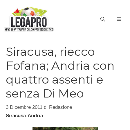
Vai
al
ME
contenuto
Siracusa, riecco
Fofana; Andria con
quattro assenti e
senza Di Meo
3 Dicembre 2011
di
Redazione
Siracusa-Andria