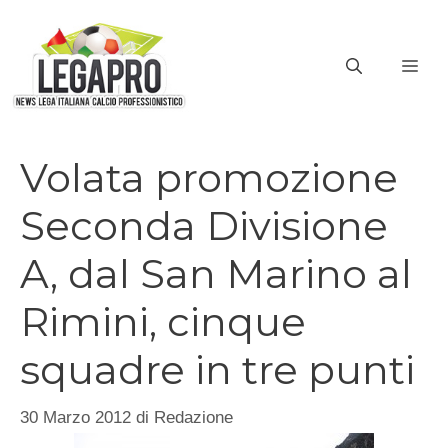
Vai
al
ME
contenuto
Volata promozione
Seconda Divisione
A, dal San Marino al
Rimini, cinque
squadre in tre punti
30 Marzo 2012
di
Redazione