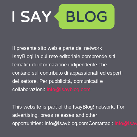
Il presente sito web è parte del network
IsayBlog! la cui rete editoriale comprende siti
tematici di informazione indipendente che
contano sul contributo di appassionati ed esperti
del settore. Per pubblicità, comunicati e
collaborazioni:
info@isayblog.com
This website is part of the IsayBlog! network. For
advertising, press releases and other
opportunities:
info@isayblog.comContattaci
:
info@isa