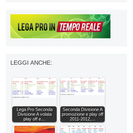
LEGGI ANCHE:
Lega Pro Seconda
Seconda Divisione A
Divisione A volata
promozione e play off
play off e…
2011-2012,…