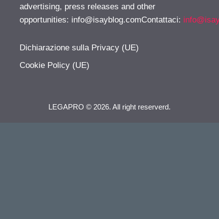
advertising, press releases and other
opportunities:
info@isayblog.comContattaci
:
info@isa
Dichiarazione sulla Privacy (UE)
Cookie Policy (UE)
LEGAPRO © 2026. All right reserverd.