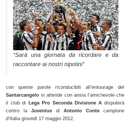
“Sarà una giornata da ricordare e da
raccontare ai nostri nipotini”
con queste parole riconducibili all’entourage del
Santarcangelo
si attende con ansia l’amichevole che
il club di
Lega Pro Seconda Divisione A
disputerà
contro la
Juventus
di
Antonio Conte
campione
d’Italia giovedì 17 maggio 2012.