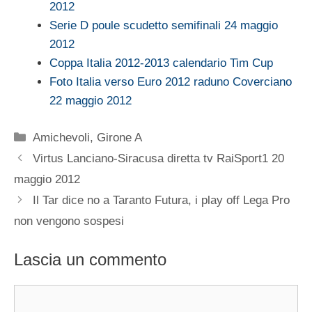
2012
Serie D poule scudetto semifinali 24 maggio
2012
Coppa Italia 2012-2013 calendario Tim Cup
Foto Italia verso Euro 2012 raduno Coverciano
22 maggio 2012
Categorie
Amichevoli
,
Girone A
Virtus Lanciano-Siracusa diretta tv RaiSport1 20
maggio 2012
Il Tar dice no a Taranto Futura, i play off Lega Pro
non vengono sospesi
Lascia un commento
Commento