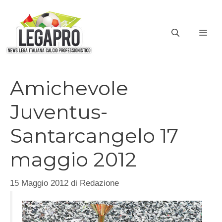
Vai
al
ME
contenuto
Amichevole
Juventus-
Santarcangelo 17
maggio 2012
15 Maggio 2012
di
Redazione