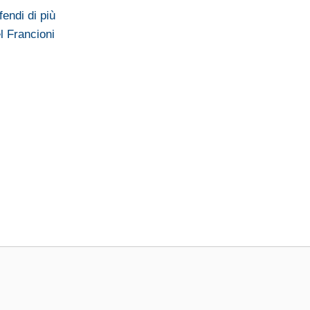
endi di più
l Francioni