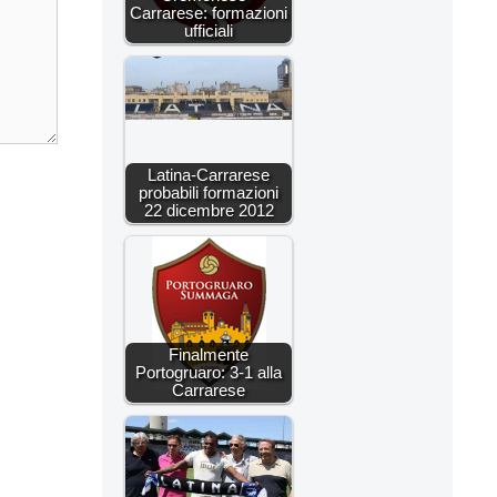
Carrarese: formazioni
ufficiali
Latina-Carrarese
probabili formazioni
22 dicembre 2012
Finalmente
Portogruaro: 3-1 alla
Carrarese