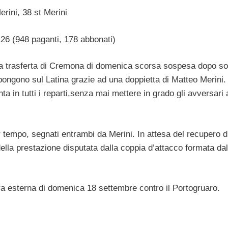
Merini, 38 st Merini
126 (948 paganti, 178 abbonati)
la trasferta di Cremona di domenica scorsa sospesa dopo so
impongono sul Latina grazie ad una doppietta di Matteo Merini. 
a in tutti i reparti,senza mai mettere in grado gli avversari a
 tempo, segnati entrambi da Merini. In attesa del recupero d
della prestazione disputata dalla coppia d’attacco formata dal
ara esterna di domenica 18 settembre contro il Portogruaro.