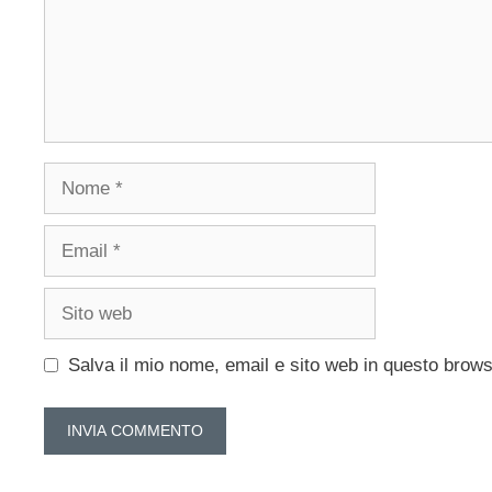
Nome
Email
Sito
web
Salva il mio nome, email e sito web in questo brow