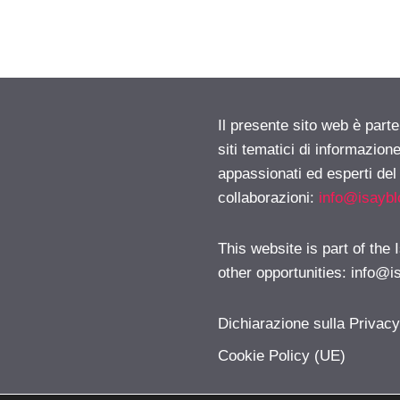
Il presente sito web è part
siti tematici di informazion
appassionati ed esperti del
collaborazioni:
info@isayb
This website is part of the
other opportunities:
info@i
Dichiarazione sulla Privac
Cookie Policy (UE)