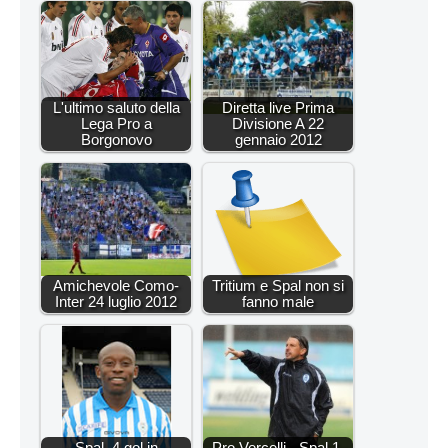
L'ultimo saluto della
Diretta live Prima
Lega Pro a
Divisione A 22
Borgonovo
gennaio 2012
Amichevole Como-
Tritium e Spal non si
Inter 24 luglio 2012
fanno male
Spal, 4 gol in
Pro Vercelli - Spal 1-