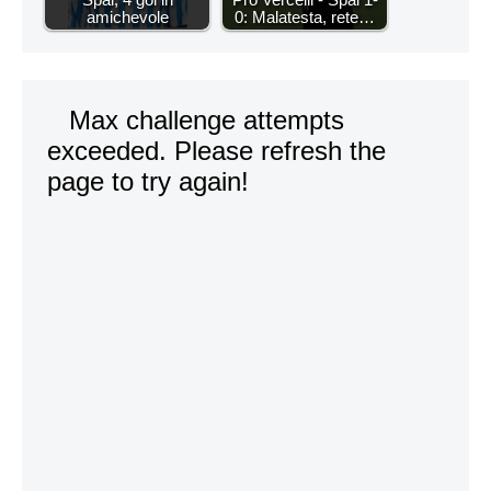
amichevole
0: Malatesta, rete…