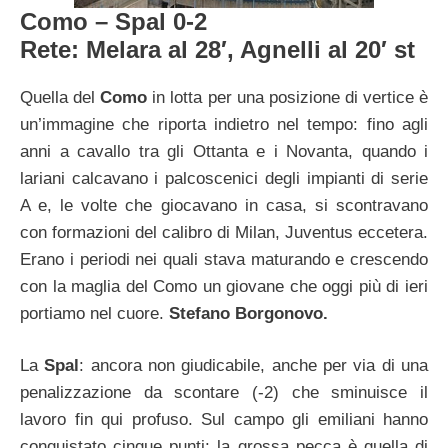
Como – Spal 0-2
Rete: Melara al 28′, Agnelli al 20′ st
Quella del
Como
in lotta per una posizione di vertice è
un’immagine che riporta indietro nel tempo: fino agli
anni a cavallo tra gli Ottanta e i Novanta, quando i
lariani calcavano i palcoscenici degli impianti di serie
A e, le volte che giocavano in casa, si scontravano
con formazioni del calibro di Milan, Juventus eccetera.
Erano i periodi nei quali stava maturando e crescendo
con la maglia del Como un giovane che oggi più di ieri
portiamo nel cuore.
Stefano Borgonovo.
La
Spal
: ancora non giudicabile, anche per via di una
penalizzazione da scontare (-2) che sminuisce il
lavoro fin qui profuso. Sul campo gli emiliani hanno
conquistato cinque punti: la grossa pecca è quella di