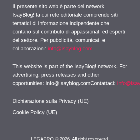
Il presente sito web è parte del network
IsayBlog! la cui rete editoriale comprende siti
tematici di informazione indipendente che
contano sul contributo di appassionati ed esperti
del settore. Per pubblicità, comunicati e
collaborazioni:
info@isayblog.com
This website is part of the IsayBlog! network. For
advertising, press releases and other
opportunities:
info@isayblog.comContattaci
:
info@isa
Dichiarazione sulla Privacy (UE)
Cookie Policy (UE)
LEGAPRO © 2026. All right reserverd.