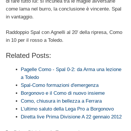
di fare tutto lui: si incunea tra le maglie avversarie
come lama nel burro, la conclusione è vincente. Spal
in vantaggio.
Raddoppio Spal con Agnelli al 20′ della ripresa, Como
in 10 per il rosso a Toledo.
Related Posts:
Pagelle Como - Spal 0-2: da Arma una lezione
a Toledo
Spal-Como formazioni d'emergenza
Borgonovo e il Como di nuovo insieme
Como, chiusura in bellezza a Ferrara
L'ultimo saluto della Lega Pro a Borgonovo
Diretta live Prima Divisione A 22 gennaio 2012