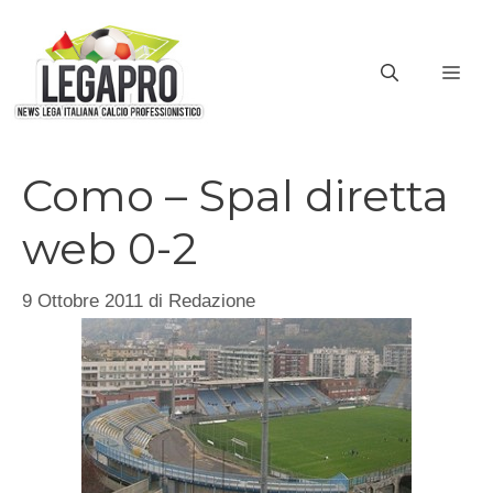
Vai
al
ME
contenuto
Como – Spal diretta
web 0-2
9 Ottobre 2011
di
Redazione