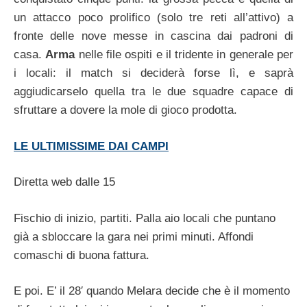
un attacco poco prolifico (solo tre reti all’attivo) a
fronte delle nove messe in cascina dai padroni di
casa.
Arma
nelle file ospiti e il tridente in generale per
i locali: il match si deciderà forse lì, e saprà
aggiudicarselo quella tra le due squadre capace di
sfruttare a dovere la mole di gioco prodotta.
LE ULTIMISSIME DAI CAMPI
Diretta web dalle 15
Fischio di inizio, partiti. Palla aio locali che puntano
già a sbloccare la gara nei primi minuti. Affondi
comaschi di buona fattura.
E poi. E’ il 28′ quando Melara decide che è il momento