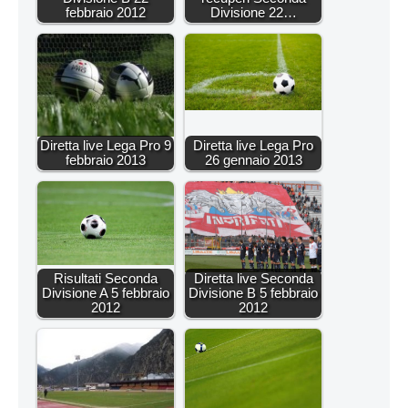
febbraio 2012
Divisione 22…
Diretta live Lega Pro 9
Diretta live Lega Pro
febbraio 2013
26 gennaio 2013
Risultati Seconda
Diretta live Seconda
Divisione A 5 febbraio
Divisione B 5 febbraio
2012
2012