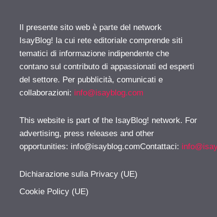
Il presente sito web è parte del network
IsayBlog! la cui rete editoriale comprende siti
tematici di informazione indipendente che
contano sul contributo di appassionati ed esperti
del settore. Per pubblicità, comunicati e
collaborazioni:
info@isayblog.com
This website is part of the IsayBlog! network. For
advertising, press releases and other
opportunities:
info@isayblog.comContattaci
:
info@isa
Dichiarazione sulla Privacy (UE)
Cookie Policy (UE)