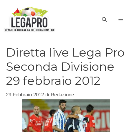
Vai
al
ME
contenuto
Diretta live Lega Pro
Seconda Divisione
29 febbraio 2012
29 Febbraio 2012
di
Redazione