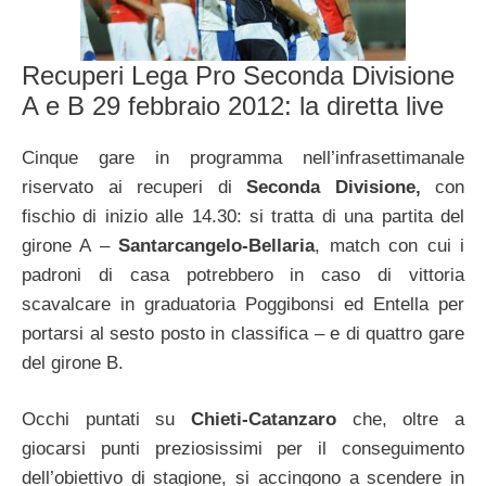
Recuperi Lega Pro Seconda Divisione
A e B 29 febbraio 2012: la diretta live
Cinque gare in programma nell’infrasettimanale
riservato ai recuperi di
Seconda Divisione,
con
fischio di inizio alle 14.30: si tratta di una partita del
girone A –
Santarcangelo-Bellaria
, match con cui i
padroni di casa potrebbero in caso di vittoria
scavalcare in graduatoria Poggibonsi ed Entella per
portarsi al sesto posto in classifica – e di quattro gare
del girone B.
Occhi puntati su
Chieti-Catanzaro
che, oltre a
giocarsi punti preziosissimi per il conseguimento
dell’obiettivo di stagione, si accingono a scendere in