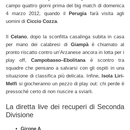
campo quattro giorni prima del big match di domenica
4 marzo 2012, quando il
Perugia
farà visita agli
uomini di
Ciccio Cozza
.
Il
Celano
, dopo la sconfitta casalinga subita in casa
per mano dei calabresi di
Giampà
è chiamato al
pronto riscatto contro un’Arzanese ancora in lotta per i
play off,
Campobasso–Ebolitana
è scontro tra
squadre che pensano a salvarsi con gli ospiti in una
situazione di classifica più delicata. Infine,
Isola Liri-
Melfi
si giocheranno un pezzo di play out: chi perde è
pressoché certo di non riuscire a sviarli.
La diretta live dei recuperi di Seconda
Divisione
Girone A