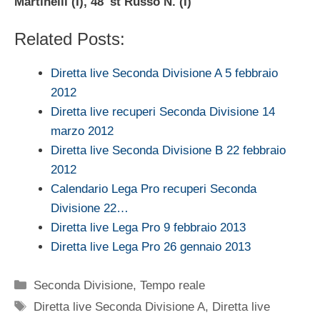
Martinelli (I), 48′ st Russo N. (I)
Related Posts:
Diretta live Seconda Divisione A 5 febbraio
2012
Diretta live recuperi Seconda Divisione 14
marzo 2012
Diretta live Seconda Divisione B 22 febbraio
2012
Calendario Lega Pro recuperi Seconda
Divisione 22…
Diretta live Lega Pro 9 febbraio 2013
Diretta live Lega Pro 26 gennaio 2013
Categorie
Seconda Divisione
,
Tempo reale
Tag
Diretta live Seconda Divisione A
,
Diretta live