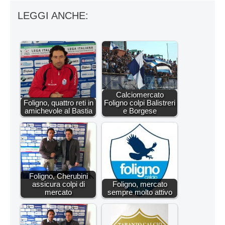
LEGGI ANCHE:
Calciomercato
Foligno, quattro reti in
Foligno colpi Balistreri
amichevole al Bastia
e Borgese
Foligno, Cherubini
assicura colpi di
Foligno, mercato
mercato
sempre molto attivo