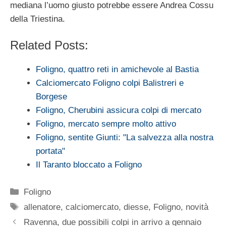
mediana l’uomo giusto potrebbe essere Andrea Cossu
della Triestina.
Related Posts:
Foligno, quattro reti in amichevole al Bastia
Calciomercato Foligno colpi Balistreri e
Borgese
Foligno, Cherubini assicura colpi di mercato
Foligno, mercato sempre molto attivo
Foligno, sentite Giunti: "La salvezza alla nostra
portata"
Il Taranto bloccato a Foligno
Categorie
Foligno
Tag
allenatore
,
calciomercato
,
diesse
,
Foligno
,
novità
Ravenna, due possibili colpi in arrivo a gennaio