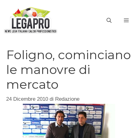
Vai
al
ME
contenuto
Foligno, cominciano
le manovre di
mercato
24 Dicembre 2010
di
Redazione