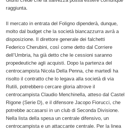
Giunti crede che la salvezza possa essere comunque
raggiunta.
Il mercato in entrata del Foligno dipenderà, dunque,
molto dal budget che la società biancazzurra avrà a
disposizione. Il direttore generale dei falchetti
Federico Cherubini, così come detto dal Corriere
dell’Umbria, ha già detto che le cessioni saranno
propedeutiche agli acquisti. Dopo la partenza del
centrocampista Nicola Della Penna, che martedì ha
risolto il contratto che lo legava alla società di via
Rutili, potrebbero cercare gloria altrove il
centrocampista Claudio Menchinella, atteso dal Castel
Rigone (Serie D), e il difensore Jacopo Fiorucci, che
potrebbe accasarsi in un club di Seconda Divisione.
Nella lista della spesa un centrale difensivo, un
centrocampista e un attaccante centrale. Per la linea