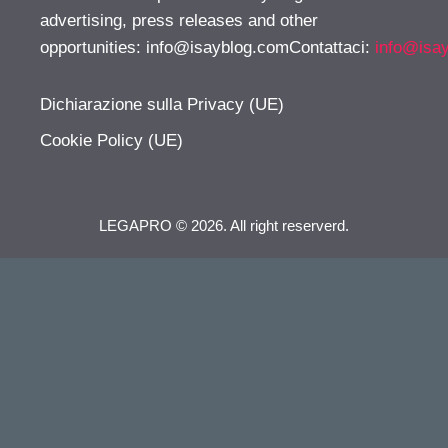
advertising, press releases and other
opportunities:
info@isayblog.comContattaci
:
info@isa
Dichiarazione sulla Privacy (UE)
Cookie Policy (UE)
LEGAPRO © 2026. All right reserverd.