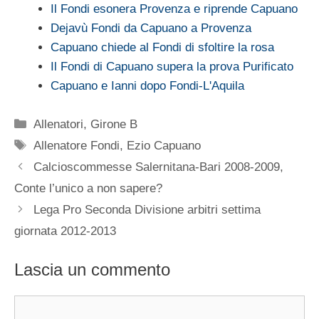
Il Fondi esonera Provenza e riprende Capuano
Dejavù Fondi da Capuano a Provenza
Capuano chiede al Fondi di sfoltire la rosa
Il Fondi di Capuano supera la prova Purificato
Capuano e Ianni dopo Fondi-L'Aquila
Categorie
Allenatori
,
Girone B
Tag
Allenatore Fondi
,
Ezio Capuano
Calcioscommesse Salernitana-Bari 2008-2009,
Conte l’unico a non sapere?
Lega Pro Seconda Divisione arbitri settima
giornata 2012-2013
Lascia un commento
Commento