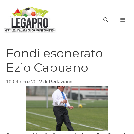
Vai
al
ME
contenuto
Fondi esonerato
Ezio Capuano
10 Ottobre 2012
di
Redazione