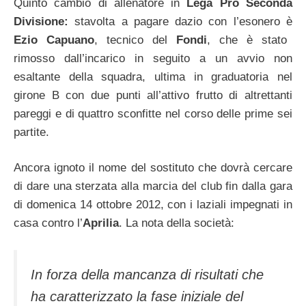
Quinto cambio di allenatore in
Lega Pro Seconda
Divisione:
stavolta a pagare dazio con l’esonero è
Ezio Capuano
, tecnico del
Fondi
, che è stato
rimosso dall’incarico in seguito a un avvio non
esaltante della squadra, ultima in graduatoria nel
girone B con due punti all’attivo frutto di altrettanti
pareggi e di quattro sconfitte nel corso delle prime sei
partite.
Ancora ignoto il nome del sostituto che dovrà cercare
di dare una sterzata alla marcia del club fin dalla gara
di domenica 14 ottobre 2012, con i laziali impegnati in
casa contro l’
Aprilia
. La nota della società:
In forza della mancanza di risultati che
ha caratterizzato la fase iniziale del