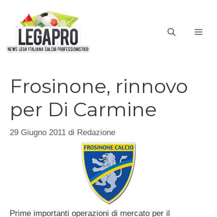
Vai
al
ME
contenuto
Frosinone, rinnovo
per Di Carmine
29 Giugno 2011
di
Redazione
Prime importanti operazioni di mercato per il