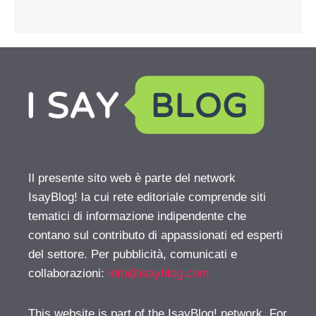
Il presente sito web è parte del network
IsayBlog! la cui rete editoriale comprende siti
tematici di informazione indipendente che
contano sul contributo di appassionati ed esperti
del settore. Per pubblicità, comunicati e
collaborazioni:
info@isayblog.com
This website is part of the IsayBlog! network. For