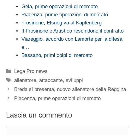
Gela, prime operazioni di mercato
Piacenza, prime operazioni di mercato
Frosinone, Elsneg va al Kapfenberg
Il Frosinone e Artistico rescindono il contratto
Viareggio, accordo con Lamorte per la difesa
e…
Bassano, primi colpi di mercato
Categorie
Lega Pro news
Tag
allenatore
,
attaccante
,
sviluppi
Breda si presenta, nuovo allenatore della Reggina
Piacenza, prime operazioni di mercato
Lascia un commento
Commento