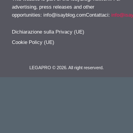
advertising, press releases and other
opportunities:
info@isayblog.comContattaci
:
info@isa
Dichiarazione sulla Privacy (UE)
Cookie Policy (UE)
LEGAPRO © 2026. All right reserverd.