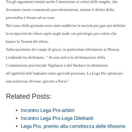
Tra gli argomenti trattati anche l’attenzione ai colori delle maglie, che
dovranno essere comunicati precedentemente, mentre il diritto della
prevendita è fissato ad un euro.
Nel corso della giornata sono state suddivise le società per gare per definire
la reciprocità dei tifosi ospiti negli stadi con privilegio per coloro che
hanno la Tessera del tifoso.
Sulla questione dei campi di gioco, in particolare riferimento al Monza,
Lombardo ha dichiarato: “ Se non arriva la dichiarazione della
Commissione provinciale Vigilanza o del Sindaco in riferimento
all’agibilità dell’impianto entro giovedì prossimo, La Lega Pro opterà per
una soluzione diversa: giocare a Pavia”.
Related Posts:
Incontro Lega Pro-arbitri
Incontro Lega Pro-Lega Dilettanti
Lega Pro, premio alla correttezza delle tifoserie