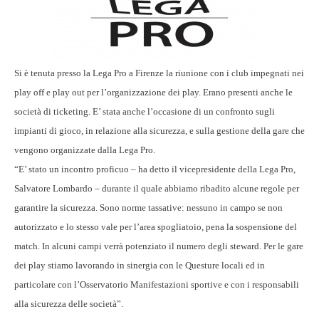
Si è tenuta presso la Lega Pro a Firenze la riunione con i club impegnati nei
play off e play out per l’organizzazione dei play. Erano presenti anche le
società di ticketing. E’ stata anche l’occasione di un confronto sugli
impianti di gioco, in relazione alla sicurezza, e sulla gestione della gare che
vengono organizzate dalla Lega Pro.
“E’ stato un incontro proficuo – ha detto il vicepresidente della Lega Pro,
Salvatore Lombardo – durante il quale abbiamo ribadito alcune regole per
garantire la sicurezza. Sono norme tassative: nessuno in campo se non
autorizzato e lo stesso vale per l’area spogliatoio, pena la sospensione del
match. In alcuni campi verrà potenziato il numero degli steward. Per le gare
dei play stiamo lavorando in sinergia con le Questure locali ed in
particolare con l’Osservatorio Manifestazioni sportive e con i responsabili
alla sicurezza delle società”.