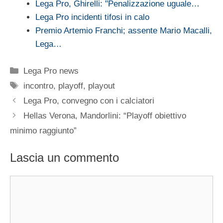
Lega Pro, Ghirelli: "Penalizzazione uguale…
Lega Pro incidenti tifosi in calo
Premio Artemio Franchi; assente Mario Macalli,
Lega…
Categorie
Lega Pro news
Tag
incontro
,
playoff
,
playout
Lega Pro, convegno con i calciatori
Hellas Verona, Mandorlini: “Playoff obiettivo
minimo raggiunto”
Lascia un commento
Commento