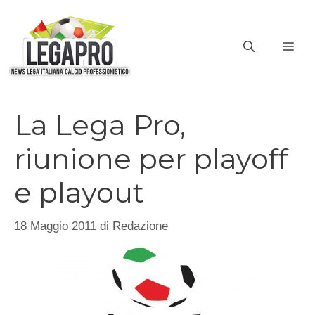
Vai
al
ME
contenuto
La Lega Pro,
riunione per playoff
e playout
18 Maggio 2011
di
Redazione