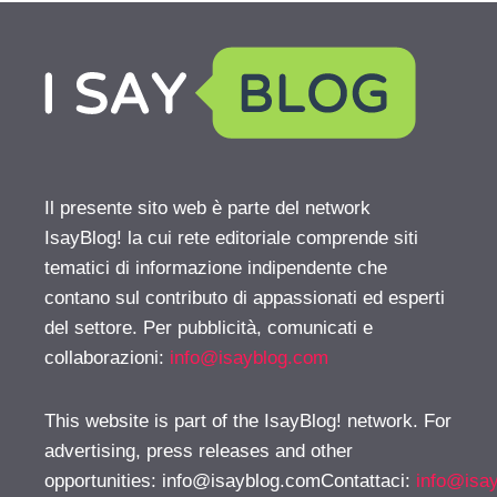
Il presente sito web è parte del network
IsayBlog! la cui rete editoriale comprende siti
tematici di informazione indipendente che
contano sul contributo di appassionati ed esperti
del settore. Per pubblicità, comunicati e
collaborazioni:
info@isayblog.com
This website is part of the IsayBlog! network. For
advertising, press releases and other
opportunities:
info@isayblog.comContattaci
:
info@isa