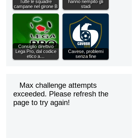
Tutte le squadre
hanno riempito gli
campane nel girone B
stadi
Consiglio direttivo
Lega Pro, dal codice
Cavese, problemi
etico a…
senza fine