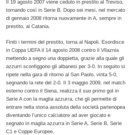
Il 19 agosto 2007 viene ceduto in prestito al Treviso,
tornando così in Serie B. Dopo sei mesi, nel mercato
di gennaio 2008 ritorna nuovamente in A, sempre in
prestito, al Catania.
Finiti i termini del prestito, torna al Napoli. Esordisce
in Coppa UEFA il 14 agosto 2008 contro il Vllaznia
mettendo a segno una doppietta, grazie alla quale gli
azzurri sconfiggono gli albanesi per 3-0. In seguito si
ripete nella gara di ritorno al San Paolo, vinta 5-0,
segnando la rete del 2-0. Il 3 maggio 2009, nel match
esterno contro il Siena, realizza il suo primo gol in
Serie A con la maglia azzurra, che gli permette di
entrare nella storia assoluta della società partenopea
diventando l’unico calciatore ad aver giocato e
segnato in maglia azzurra in Serie A, Serie B, Serie
C1 e Coppe Europee.