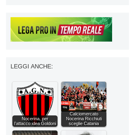
LEGGI ANCHE:
Calciomercato
Nocerina, per
Nocerina Ricchiuti
l'attacco idea Goldoni
sceglie Catania