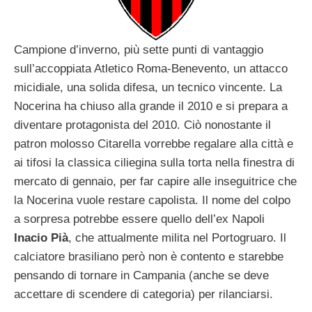
Campione d’inverno, più sette punti di vantaggio
sull’accoppiata Atletico Roma-Benevento, un attacco
micidiale, una solida difesa, un tecnico vincente. La
Nocerina ha chiuso alla grande il 2010 e si prepara a
diventare protagonista del 2010. Ciò nonostante il
patron molosso Citarella vorrebbe regalare alla città e
ai tifosi la classica ciliegina sulla torta nella finestra di
mercato di gennaio, per far capire alle inseguitrice che
la Nocerina vuole restare capolista. Il nome del colpo
a sorpresa potrebbe essere quello dell’ex Napoli
Inacio Pià
, che attualmente milita nel Portogruaro. Il
calciatore brasiliano però non è contento e starebbe
pensando di tornare in Campania (anche se deve
accettare di scendere di categoria) per rilanciarsi.