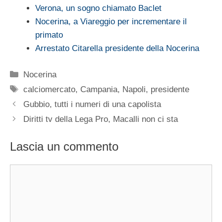
Verona, un sogno chiamato Baclet
Nocerina, a Viareggio per incrementare il
primato
Arrestato Citarella presidente della Nocerina
Categorie
Nocerina
Tag
calciomercato
,
Campania
,
Napoli
,
presidente
Gubbio, tutti i numeri di una capolista
Diritti tv della Lega Pro, Macalli non ci sta
Lascia un commento
Commento