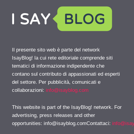
Il presente sito web è parte del network
IsayBlog! la cui rete editoriale comprende siti
tematici di informazione indipendente che
contano sul contributo di appassionati ed esperti
del settore. Per pubblicità, comunicati e
collaborazioni:
info@isayblog.com
This website is part of the IsayBlog! network. For
advertising, press releases and other
opportunities:
info@isayblog.comContattaci
:
info@isa