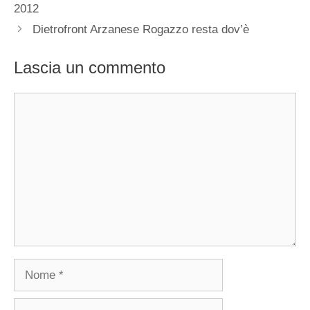
2012
Dietrofront Arzanese Rogazzo resta dov’è
Lascia un commento
Commento
Nome
Email