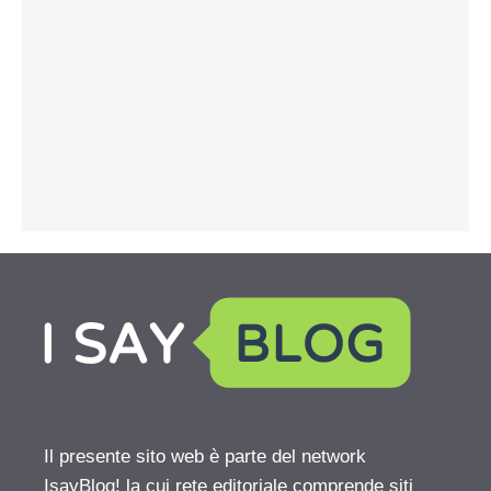
Il presente sito web è parte del network
IsayBlog! la cui rete editoriale comprende siti