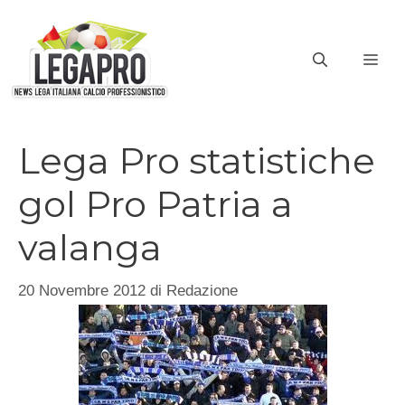
Vai
al
ME
contenuto
Lega Pro statistiche
gol Pro Patria a
valanga
20 Novembre 2012
di
Redazione