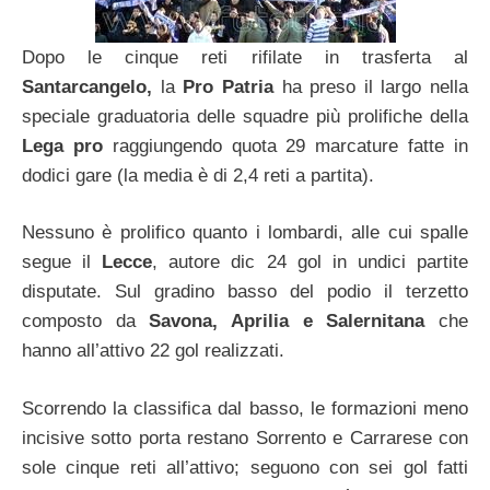
Dopo le cinque reti rifilate in trasferta al
Santarcangelo,
la
Pro Patria
ha preso il largo nella
speciale graduatoria delle squadre più prolifiche della
Lega pro
raggiungendo quota 29 marcature fatte in
dodici gare (la media è di 2,4 reti a partita).
Nessuno è prolifico quanto i lombardi, alle cui spalle
segue il
Lecce
, autore dic 24 gol in undici partite
disputate. Sul gradino basso del podio il terzetto
composto da
Savona, Aprilia e Salernitana
che
hanno all’attivo 22 gol realizzati.
Scorrendo la classifica dal basso, le formazioni meno
incisive sotto porta restano Sorrento e Carrarese con
sole cinque reti all’attivo; seguono con sei gol fatti