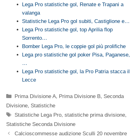
Lega Pro statistiche gol, Renate e Trapani a
valanga
Statistiche Lega Pro gol subiti, Castiglione e…
Lega Pro statistiche gol, top Aprilia flop
Sorrento…
Bomber Lega Pro, le coppie gol più prolifiche
Lega pro statistiche gol poker Pisa, Paganese,
…
Lega Pro statistiche gol, la Pro Patria stacca il
Lecce
Categorie
Prima Divisione A
,
Prima Divisione B
,
Seconda
Divisione
,
Statistiche
Tag
Statistiche Lega Pro
,
statistiche prima divisione
,
Statistiche Seconda Divisione
Calcioscommesse audizione Sculli 20 novembre