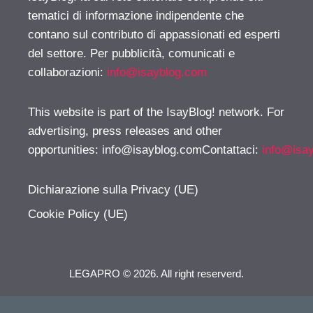
tematici di informazione indipendente che
contano sul contributo di appassionati ed esperti
del settore. Per pubblicità, comunicati e
collaborazioni:
info@isayblog.com
This website is part of the IsayBlog! network. For
advertising, press releases and other
opportunities:
info@isayblog.comContattaci
:
info@isa
Dichiarazione sulla Privacy (UE)
Cookie Policy (UE)
LEGAPRO © 2026. All right reserverd.