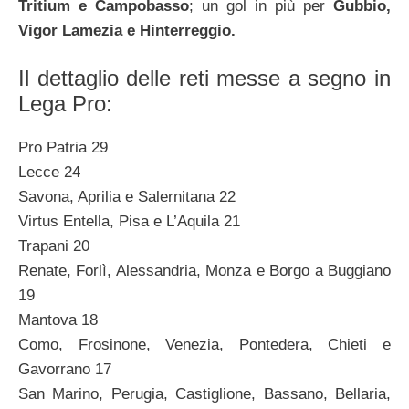
Tritium e Campobasso
; un gol in più per
Gubbio,
Vigor Lamezia e Hinterreggio.
Il dettaglio delle reti messe a segno in
Lega Pro:
Pro Patria 29
Lecce 24
Savona, Aprilia e Salernitana 22
Virtus Entella, Pisa e L’Aquila 21
Trapani 20
Renate, Forlì, Alessandria, Monza e Borgo a Buggiano
19
Mantova 18
Como, Frosinone, Venezia, Pontedera, Chieti e
Gavorrano 17
San Marino, Perugia, Castiglione, Bassano, Bellaria,