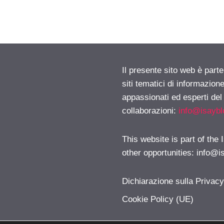
Il presente sito web è part
siti tematici di informazion
appassionati ed esperti del
collaborazioni:
info@isayb
This website is part of the
other opportunities:
info@i
Dichiarazione sulla Privac
Cookie Policy (UE)