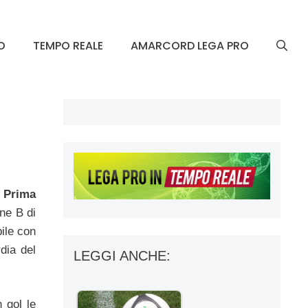
O
TEMPO REALE
AMARCORD LEGA PRO
 Prima
one B di
ile con
dia del
LEGGI ANCHE:
 gol le