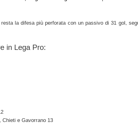
resta la difesa più perforata con un passivo di 31 gol, seg
dre in Lega Pro:
12
, Chieti e Gavorrano 13