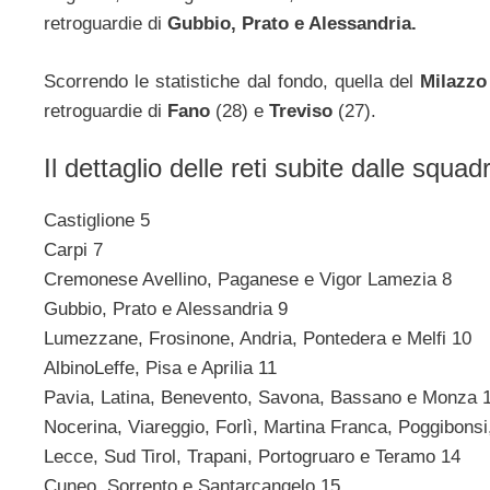
retroguardie di
Gubbio, Prato e Alessandria.
Scorrendo le statistiche dal fondo, quella del
Milazzo
retroguardie di
Fano
(28) e
Treviso
(27).
Il dettaglio delle reti subite dalle squa
Castiglione 5
Carpi 7
Cremonese Avellino, Paganese e Vigor Lamezia 8
Gubbio, Prato e Alessandria 9
Lumezzane, Frosinone, Andria, Pontedera e Melfi 10
AlbinoLeffe, Pisa e Aprilia 11
Pavia, Latina, Benevento, Savona, Bassano e Monza 
Nocerina, Viareggio, Forlì, Martina Franca, Poggibonsi
Lecce, Sud Tirol, Trapani, Portogruaro e Teramo 14
Cuneo, Sorrento e Santarcangelo 15