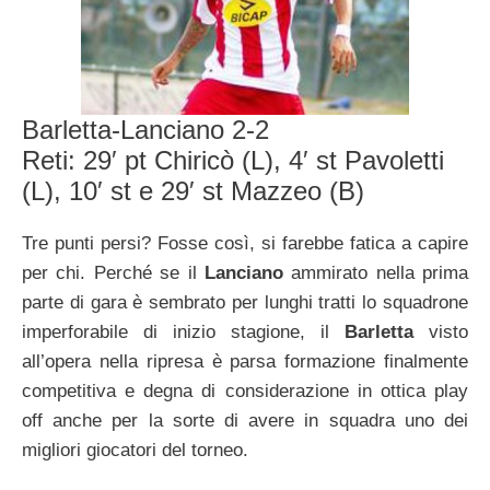
Barletta-Lanciano 2-2
Reti: 29′ pt Chiricò (L), 4′ st Pavoletti
(L), 10′ st e 29′ st Mazzeo (B)
Tre punti persi? Fosse così, si farebbe fatica a capire
per chi. Perché se il
Lanciano
ammirato nella prima
parte di gara è sembrato per lunghi tratti lo squadrone
imperforabile di inizio stagione, il
Barletta
visto
all’opera nella ripresa è parsa formazione finalmente
competitiva e degna di considerazione in ottica play
off anche per la sorte di avere in squadra uno dei
migliori giocatori del torneo.