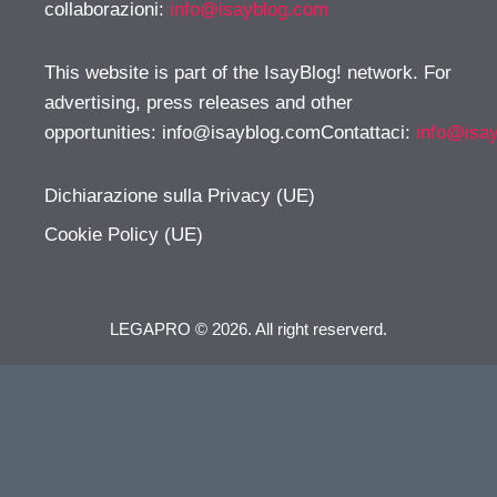
collaborazioni:
info@isayblog.com
This website is part of the IsayBlog! network. For
advertising, press releases and other
opportunities:
info@isayblog.comContattaci
:
info@isa
Dichiarazione sulla Privacy (UE)
Cookie Policy (UE)
LEGAPRO © 2026. All right reserverd.