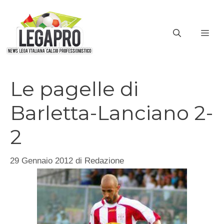
Vai
al
ME
contenuto
Le pagelle di
Barletta-Lanciano 2-
2
29 Gennaio 2012
di
Redazione