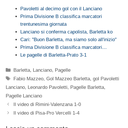
Pavoletti al decimo gol con il Lanciano
Prima Divisione B classifica marcatori
trentunesima giornata
Lanciano si conferma capolista, Barletta ko
Cari: "Buon Barletta, ma siamo solo all'inizio"
Prima Divisione B classifica marcatori…
Le pagelle di Barletta-Prato 3-1
Categorie
Barletta
,
Lanciano
,
Pagelle
Tag
Fabio Mazzeo
,
Gol Mazzeo Barletta
,
gol Pavoletti
Lanciano
,
Leonardo Pavoletti
,
Pagelle Barletta
,
Pagelle Lanciano
Il video di Rimini-Valenzana 1-0
Il video di Pisa-Pro Vercelli 1-4