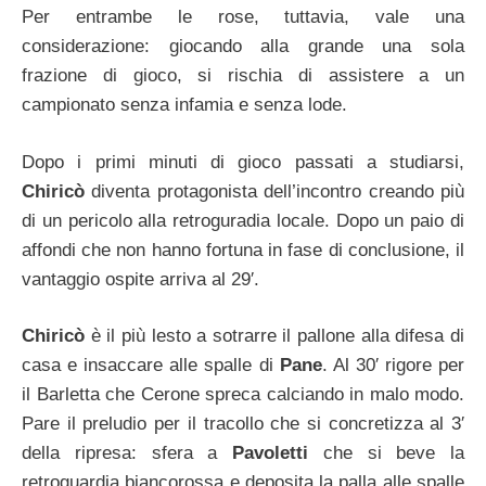
Per entrambe le rose, tuttavia, vale una
considerazione: giocando alla grande una sola
frazione di gioco, si rischia di assistere a un
campionato senza infamia e senza lode.
Dopo i primi minuti di gioco passati a studiarsi,
Chiricò
diventa protagonista dell’incontro creando più
di un pericolo alla retroguradia locale. Dopo un paio di
affondi che non hanno fortuna in fase di conclusione, il
vantaggio ospite arriva al 29′.
Chiricò
è il più lesto a sotrarre il pallone alla difesa di
casa e insaccare alle spalle di
Pane
. Al 30′ rigore per
il Barletta che Cerone spreca calciando in malo modo.
Pare il preludio per il tracollo che si concretizza al 3′
della ripresa: sfera a
Pavoletti
che si beve la
retroguardia biancorossa e deposita la palla alle spalle