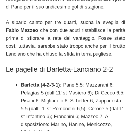
di Pane per il suo undicesimo gol di stagione.
A sipario calato per tre quarti, suona la sveglia di
Fabio Mazzeo
che con due acuti ristabilisce la parità
prima di sfiorare la rete del vantaggio. Fosse stato
così, tuttavia, sarebbe stato troppo anche per il brutto
Lanciano che ha chiuso la sfida in terra pugliese.
Le pagelle di Barletta-Lanciano 2-2
Barletta (4-2-3-1):
Pane 5,5; Mazzarani 6;
Pelagias 5 (dall’11’ st Masiero 6); Di Cecco 6,5;
Pisani 6; Migliaccio 6; Schetter 6; Zappacosta
5,5 (dall’11’ st Romondini 6,5); Cerone 5 (dal 1′
st Infantino 6); Franchini 6; Mazzeo 7. A
disposizione: Marino, Hanine, Menicozzo,