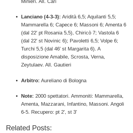
Minieri. All. Cari
Lanciano (4-3-3):
Aridità 6,5; Aquilanti 5,5;
Mammarella 6; Capece 6; Massoni 6; Amenta 6
(dal 22′ pt Rosania 5,5), Chiricò 7; Vastola 6
(dal 22′ st Novinic 6); Pavoletti 6,5; Volpe 6;
Turchi 5,5 (dal 46′ st Margarita 6). A
disposizione Amabile, Scrosta, Verna,
Zeytulaev. All. Gautieri
Arbitro:
Aureliano di Bologna
Note:
2000 spettatori. Ammoniti: Mammarella,
Amenta, Mazzarani, Infantino, Massoni. Angoli
6-5. Recupero: pt 2′, st 3′
Related Posts: