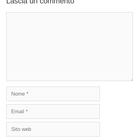
Lascia un commento
Commento
Nome
Email
Sito
web