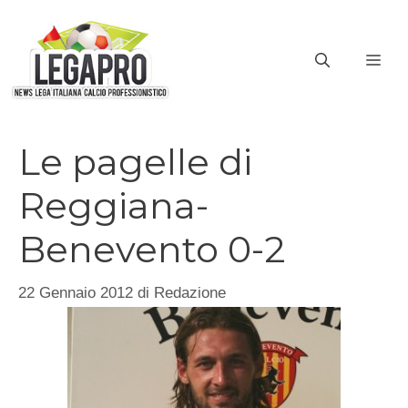
Vai
al
ME
contenuto
Le pagelle di
Reggiana-
Benevento 0-2
22 Gennaio 2012
di
Redazione