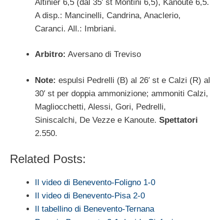
Altinier 6,5 (dal 35′ st Montini 6,5), Kanoute 6,5.
A disp.: Mancinelli, Candrina, Anaclerio,
Caranci. All.: Imbriani.
Arbitro:
Aversano di Treviso
Note:
espulsi Pedrelli (B) al 26′ st e Calzi (R) al
30′ st per doppia ammonizione; ammoniti Calzi,
Magliocchetti, Alessi, Gori, Pedrelli,
Siniscalchi, De Vezze e Kanoute.
Spettatori
2.550.
Related Posts:
Il video di Benevento-Foligno 1-0
Il video di Benevento-Pisa 2-0
Il tabellino di Benevento-Ternana