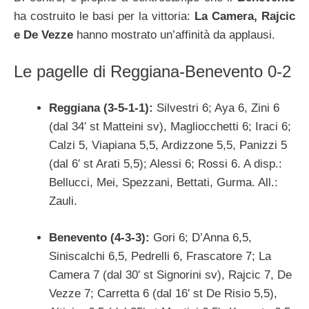
ha costruito le basi per la vittoria:
La Camera, Rajcic
e De Vezze
hanno mostrato un’affinità da applausi.
Le pagelle di Reggiana-Benevento 0-2
Reggiana (3-5-1-1):
Silvestri 6; Aya 6, Zini 6
(dal 34′ st Matteini sv), Magliocchetti 6; Iraci 6;
Calzi 5, Viapiana 5,5, Ardizzone 5,5, Panizzi 5
(dal 6′ st Arati 5,5); Alessi 6; Rossi 6. A disp.:
Bellucci, Mei, Spezzani, Bettati, Gurma. All.:
Zauli.
Benevento (4-3-3):
Gori 6; D’Anna 6,5,
Siniscalchi 6,5, Pedrelli 6, Frascatore 7; La
Camera 7 (dal 30′ st Signorini sv), Rajcic 7, De
Vezze 7; Carretta 6 (dal 16′ st De Risio 5,5),