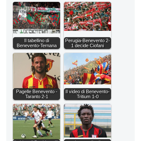
Il tabellino di
Perugia-Benevento 2-
Benevento-Ternana
1 decide Ciofani
Pagelle Benevento -
Il video di Benevento-
Taranto 2-1
Tritium 1-0