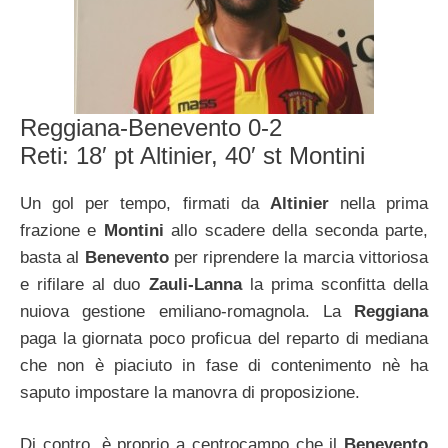
Reggiana-Benevento 0-2
Reti: 18′ pt Altinier, 40′ st Montini
Un gol per tempo, firmati da
Altinier
nella prima
frazione e
Montini
allo scadere della seconda parte,
basta al
Benevento
per riprendere la marcia vittoriosa
e rifilare al duo
Zauli-Lanna
la prima sconfitta della
nuiova gestione emiliano-romagnola. La
Reggiana
paga la giornata poco proficua del reparto di mediana
che non è piaciuto in fase di contenimento nè ha
saputo impostare la manovra di proposizione.
Di contro, è proprio a centrocampo che il
Benevento