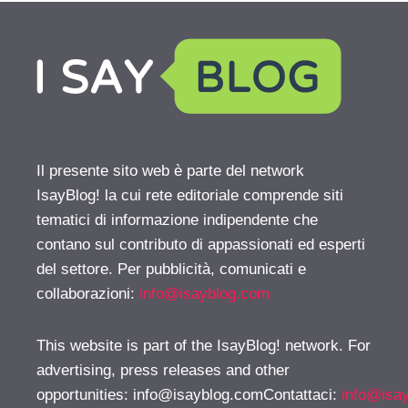
Il presente sito web è parte del network
IsayBlog! la cui rete editoriale comprende siti
tematici di informazione indipendente che
contano sul contributo di appassionati ed esperti
del settore. Per pubblicità, comunicati e
collaborazioni:
info@isayblog.com
This website is part of the IsayBlog! network. For
advertising, press releases and other
opportunities:
info@isayblog.comContattaci
:
info@isa