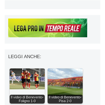
LEGGI ANCHE:
Il video di Benevento-
Il video di Benevento-
Foligno 1-0
Pisa 2-0