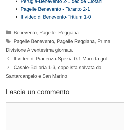
Perugia-Benevento 2-1 decide Ciofani
Pagelle Benevento - Taranto 2-1
Il video di Benevento-Tritium 1-0
Categorie
Benevento
,
Pagelle
,
Reggiana
Tag
Pagelle Benevento
,
Pagelle Reggiana
,
Prima
Divisione A ventesima giornata
Il video di Piacenza-Spezia 0-1 Marotta gol
Casale-Bellaria 1-3, capolista salvata da
Santarcangelo e San Marino
Lascia un commento
Commento