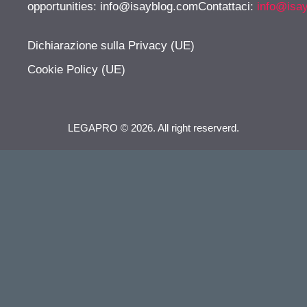
opportunities:
info@isayblog.comContattaci
:
info@isa
Dichiarazione sulla Privacy (UE)
Cookie Policy (UE)
LEGAPRO © 2026. All right reserverd.