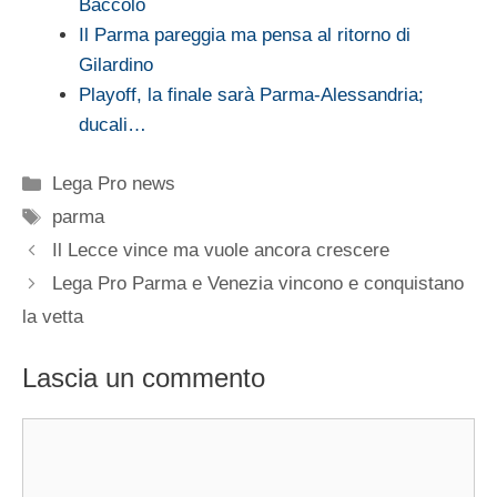
Baccolo
Il Parma pareggia ma pensa al ritorno di
Gilardino
Playoff, la finale sarà Parma-Alessandria;
ducali…
Categorie
Lega Pro news
Tag
parma
Il Lecce vince ma vuole ancora crescere
Lega Pro Parma e Venezia vincono e conquistano
la vetta
Lascia un commento
Commento