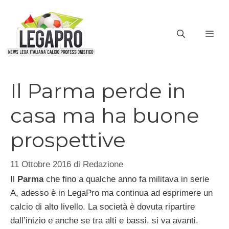
Vai
al
ME
contenuto
Il Parma perde in
casa ma ha buone
prospettive
11 Ottobre 2016
di
Redazione
Il
Parma
che fino a qualche anno fa militava in serie
A, adesso è in LegaPro ma continua ad esprimere un
calcio di alto livello. La società è dovuta ripartire
dall’inizio e anche se tra alti e bassi, si va avanti.