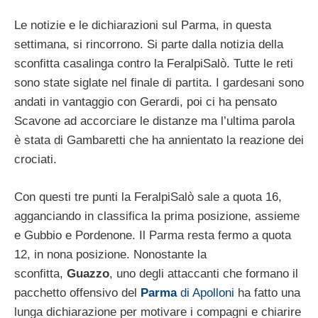
Le notizie e le dichiarazioni sul Parma, in questa
settimana, si rincorrono. Si parte dalla notizia della
sconfitta casalinga contro la FeralpiSalò. Tutte le reti
sono state siglate nel finale di partita. I gardesani sono
andati in vantaggio con Gerardi, poi ci ha pensato
Scavone ad accorciare le distanze ma l’ultima parola
è stata di Gambaretti che ha annientato la reazione dei
crociati.
Con questi tre punti la FeralpiSalò sale a quota 16,
agganciando in classifica la prima posizione, assieme
e Gubbio e Pordenone. Il Parma resta fermo a quota
12, in nona posizione. Nonostante la
sconfitta,
Guazzo
, uno degli attaccanti che formano il
pacchetto offensivo del
Parma
di Apolloni
ha fatto una
lunga dichiarazione per motivare i compagni e chiarire