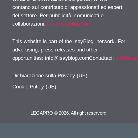
contano sul contributo di appassionati ed esperti
del settore. Per pubblicità, comunicati e
collaborazioni:
info@isayblog.com
This website is part of the IsayBlog! network. For
advertising, press releases and other
opportunities:
info@isayblog.comContattaci
:
info@isa
Dichiarazione sulla Privacy (UE)
Cookie Policy (UE)
LEGAPRO © 2026. All right reserverd.