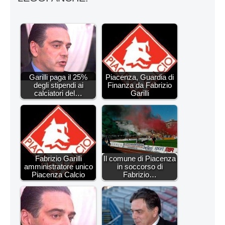
Garilli paga il 25%
Piacenza, Guardia di
degli stipendi ai
Finanza da Fabrizio
calciatori del…
Garilli
Fabrizio Garilli
Il comune di Piacenza
amministratore unico
in soccorso di
Piacenza Calcio
Fabrizio…