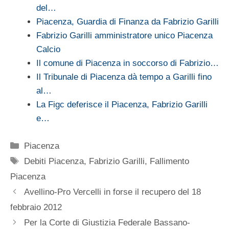
del…
Piacenza, Guardia di Finanza da Fabrizio Garilli
Fabrizio Garilli amministratore unico Piacenza
Calcio
Il comune di Piacenza in soccorso di Fabrizio…
Il Tribunale di Piacenza dà tempo a Garilli fino
al…
La Figc deferisce il Piacenza, Fabrizio Garilli
e…
Categorie
Piacenza
Tag
Debiti Piacenza
,
Fabrizio Garilli
,
Fallimento
Piacenza
Avellino-Pro Vercelli in forse il recupero del 18
febbraio 2012
Per la Corte di Giustizia Federale Bassano-