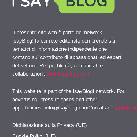
Il presente sito web è parte del network
IsayBlog! la cui rete editoriale comprende siti
tematici di informazione indipendente che
contano sul contributo di appassionati ed esperti
del settore. Per pubblicità, comunicati e
collaborazioni:
info@isayblog.com
This website is part of the IsayBlog! network. For
advertising, press releases and other
opportunities:
info@isayblog.comContattaci
:
info@isa
Dichiarazione sulla Privacy (UE)
Cookie Policy (UE)