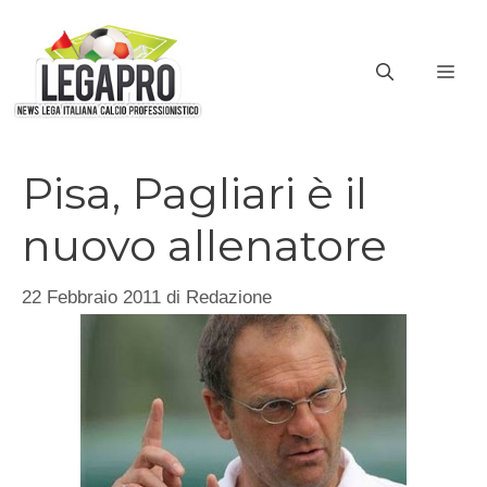
Vai
al
ME
contenuto
Pisa, Pagliari è il
nuovo allenatore
22 Febbraio 2011
di
Redazione