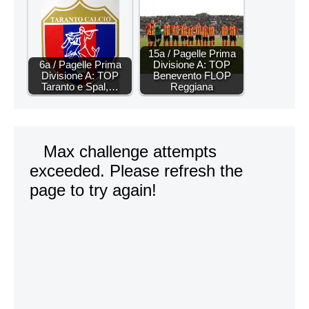
15a / Pagelle Prima
6a / Pagelle Prima
Divisione A: TOP
Divisione A: TOP
Benevento FLOP
Taranto e Spal,…
Reggiana