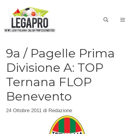
Vai
al
ME
contenuto
9a / Pagelle Prima
Divisione A: TOP
Ternana FLOP
Benevento
24 Ottobre 2011
di
Redazione