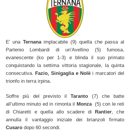
E’ una
Ternana
implacabile (9) quella che passa al
Partenio Lombardi di un’Avellino (5) fumosa,
evanescente (ko per 1-3) e blinda il suo primato
conquistando la settima vittoria stagionale, la quinta
consecutiva.
Fazio, Sinigaglia e Nolè
i marcatori del
trionfo in terra irpina.
Soffre più del previsto il
Taranto
(7) che batte
all’ultimo minuto ed in rimonta il
Monza
(5) con le reti
di Chiaretti e quella allo scadere di
Rantier
, che
annulla il vantaggio iniziale dei brianzoli firmato
Cusaro
dopo 60 secondi.