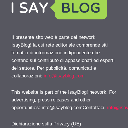
Il presente sito web è parte del network
IsayBlog! la cui rete editoriale comprende siti
tematici di informazione indipendente che
contano sul contributo di appassionati ed esperti
del settore. Per pubblicità, comunicati e
collaborazioni:
info@isayblog.com
This website is part of the IsayBlog! network. For
advertising, press releases and other
opportunities:
info@isayblog.comContattaci
:
info@isa
Dichiarazione sulla Privacy (UE)