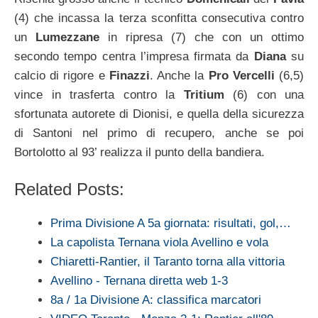
(4) che incassa la terza sconfitta consecutiva contro
un
Lumezzane
in ripresa (7) che con un ottimo
secondo tempo centra l’impresa firmata da
Diana
su
calcio di rigore e
Finazzi
. Anche la
Pro Vercelli
(6,5)
vince in trasferta contro la
Tritium
(6) con una
sfortunata autorete di Dionisi, e quella della sicurezza
di Santoni nel primo di recupero, anche se poi
Bortolotto al 93’ realizza il punto della bandiera.
Related Posts:
Prima Divisione A 5a giornata: risultati, gol,…
La capolista Ternana viola Avellino e vola
Chiaretti-Rantier, il Taranto torna alla vittoria
Avellino - Ternana diretta web 1-3
8a / 1a Divisione A: classifica marcatori