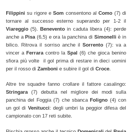
Filippini
su rigore e
Som
consentono al
Como
(7) di
tornare al successo esterno superando per 1-2 il
Viareggio
(5).
Benevento
in caduta libera (4): perde
anche a
Pisa
(6,5) e ora la panchina di
Simonelli
è in
bilico. Ritrova il sorriso anche il
Sorrento
(7): va a
vincer a
Ferrara
contro la
Spal
(6) che gioca benino
sfiora più volte il gol prima di restare in dieci uomini
per il rosso di
Zamboni
e subire il gol di
Croce
.
Altre tre squadre fanno crollare il fattore casalingo:
Stringara
(7) debutta nel migliore dei modi sulla
panchina del Foggia (7) che sbanca
Foligno
(4) con
un gol di
Venitucci
: degli umbri la peggior difesa del
campionato con 17 reti subite.
Rischia grosso anche il tecnico
Domenicali
del
Pavia