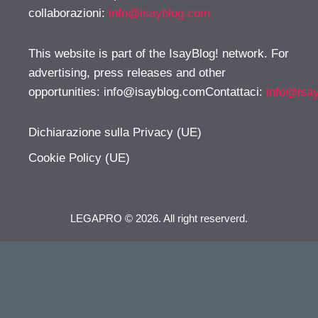
collaborazioni:
info@isayblog.com
This website is part of the IsayBlog! network. For
advertising, press releases and other
opportunities:
info@isayblog.comContattaci
:
info@isa
Dichiarazione sulla Privacy (UE)
Cookie Policy (UE)
LEGAPRO © 2026. All right reserverd.