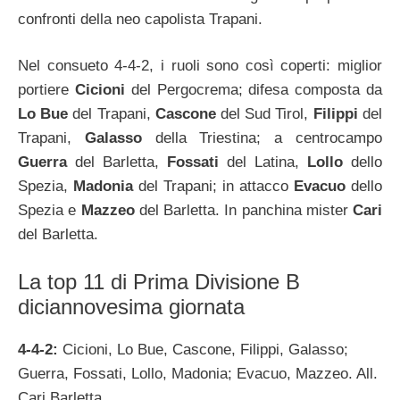
confronti della neo capolista Trapani.
Nel consueto 4-4-2, i ruoli sono così coperti: miglior
portiere
Cicioni
del Pergocrema; difesa composta da
Lo Bue
del Trapani,
Cascone
del Sud Tirol,
Filippi
del
Trapani,
Galasso
della Triestina; a centrocampo
Guerra
del Barletta,
Fossati
del Latina,
Lollo
dello
Spezia,
Madonia
del Trapani; in attacco
Evacuo
dello
Spezia e
Mazzeo
del Barletta. In panchina mister
Cari
del Barletta.
La top 11 di Prima Divisione B
diciannovesima giornata
4-4-2:
Cicioni, Lo Bue, Cascone, Filippi, Galasso;
Guerra, Fossati, Lollo, Madonia; Evacuo, Mazzeo. All.
Cari Barletta.