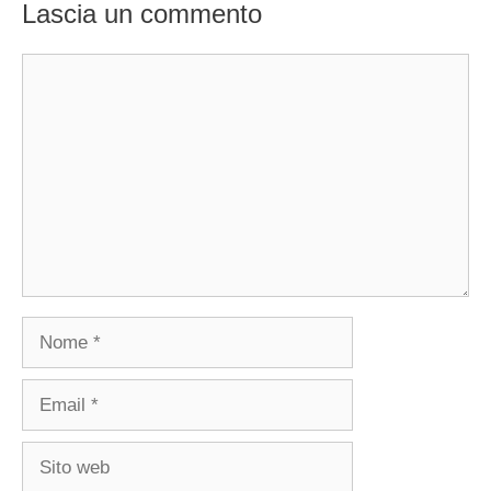
Lascia un commento
Commento
Nome
Email
Sito
web