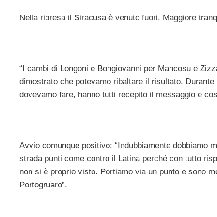
Nella ripresa il Siracusa è venuto fuori. Maggiore tranq
“I cambi di Longoni e Bongiovanni per Mancosu e Zizzar
dimostrato che potevamo ribaltare il risultato. Durante 
dovevamo fare, hanno tutti recepito il messaggio e così p
Avvio comunque positivo: “Indubbiamente dobbiamo migl
strada punti come contro il Latina perché con tutto rispe
non si è proprio visto. Portiamo via un punto e sono mo
Portogruaro”.