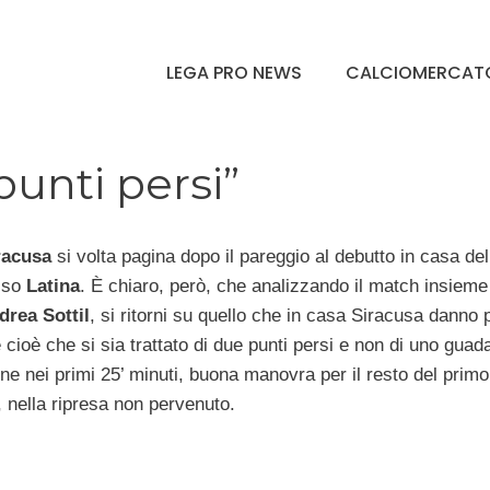
LEGA PRO NEWS
CALCIOMERCAT
punti persi”
racusa
si volta pagina dopo il pareggio al debutto in casa del
sso
Latina
. È chiaro, però, che analizzando il match insieme
drea Sottil
, si ritorni su quello che in casa Siracusa danno 
 cioè che si sia trattato di due punti persi e non di uno guad
ene nei primi 25’ minuti, buona manovra per il resto del primo
 nella ripresa non pervenuto.