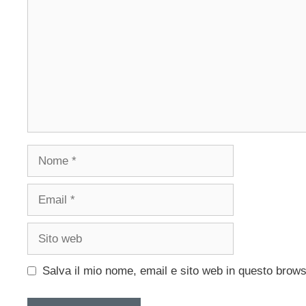
Nome
Email
Sito
web
Salva il mio nome, email e sito web in questo brow