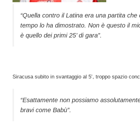
“Quella contro il Latina era una partita c
tempo lo ha dimostrato. Non è questo il mio
è quello dei primi 25’ di gara”.
Siracusa subito in svantaggio al 5’, troppo spazio co
“Esattamente non possiamo assolutamente pe
bravi come Babù”.