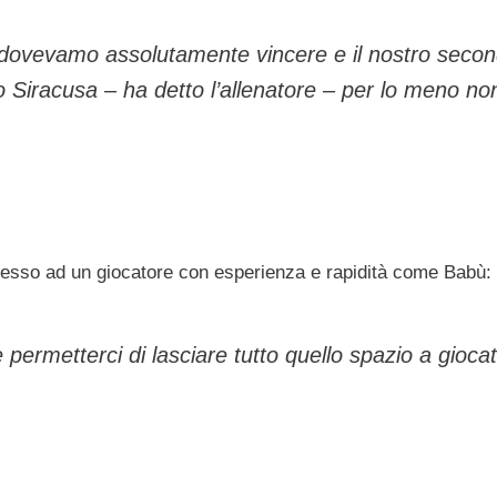
he dovevamo assolutamente vincere e il nostro seco
 Siracusa – ha detto l’allenatore – per lo meno non
ncesso ad un giocatore con esperienza e rapidità come Babù:
rmetterci di lasciare tutto quello spazio a giocat