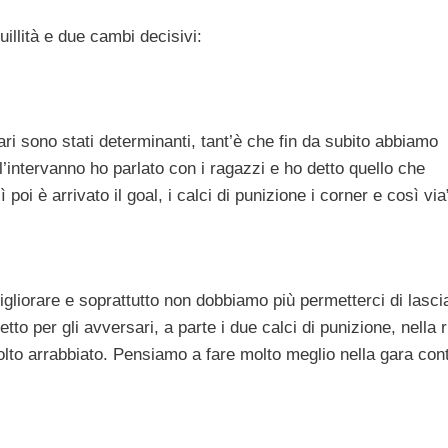
uillità e due cambi decisivi:
i sono stati determinanti, tant’è che fin da subito abbiamo
l’intervanno ho parlato con i ragazzi e ho detto quello che
oi è arrivato il goal, i calci di punizione i corner e così via
iorare e soprattutto non dobbiamo più permetterci di lasci
tto per gli avversari, a parte i due calci di punizione, nella 
lto arrabbiato. Pensiamo a fare molto meglio nella gara cont