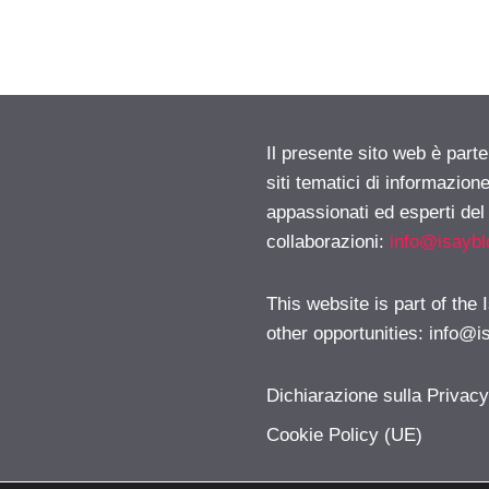
Il presente sito web è part
siti tematici di informazion
appassionati ed esperti del
collaborazioni:
info@isayb
This website is part of the
other opportunities:
info@i
Dichiarazione sulla Privac
Cookie Policy (UE)