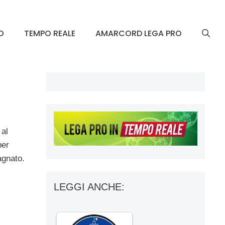
O
TEMPO REALE
AMARCORD LEGA PRO
 al
per
agnato.
LEGGI ANCHE: