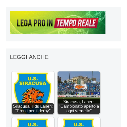
LEGGI ANCHE:
Siracusa, Laneri:
Siracusa, il ds Laneri:
"Campionato aperto a
"Pronti per il derby"
ogni verdetto"