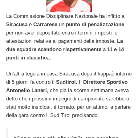
La Commissione Disciplinare Nazionale ha inflitto a
Siracusa
e
Carrarese
un
punto di penalizzazione
per non aver depositato entro i termini imposti le
attestazioni relative ai pagamenti delle imposte.
La
due squadre scendono rispettivamente a 11 e 14
punti in classific
a.
Un’altra tegola in casa Siracusa dopo il kappaò interno
di 5 giorni fa contro il
Sudtirol
. Il
Direttore Sportivo
Antonello Laneri
, che già la scorsa settimana aveva
detto che i prossimi impegni di campionato sarebbero
stati molto insidiosi, è tornato, per un attimo, a parlare
della gara contro il Sud Tirol precisando: