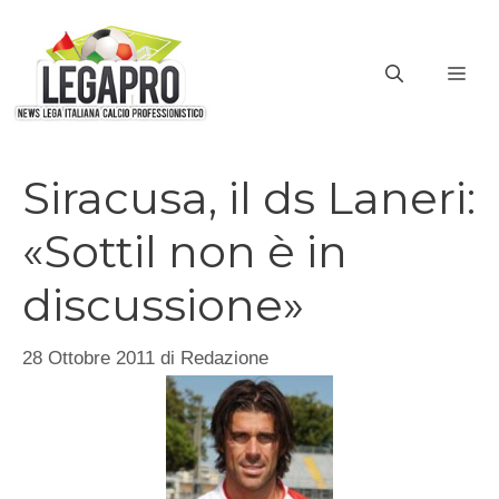
Vai
al
ME
contenuto
Siracusa, il ds Laneri:
«Sottil non è in
discussione»
28 Ottobre 2011
di
Redazione