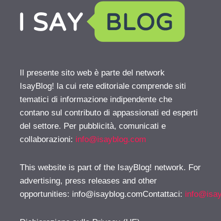
Il presente sito web è parte del network
IsayBlog! la cui rete editoriale comprende siti
tematici di informazione indipendente che
contano sul contributo di appassionati ed esperti
del settore. Per pubblicità, comunicati e
collaborazioni:
info@isayblog.com
This website is part of the IsayBlog! network. For
advertising, press releases and other
opportunities:
info@isayblog.comContattaci
:
info@isa