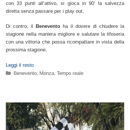
con 33 punti all’attivo, si gioca in 90′ la salvezza
diretta senza passare per i play out.
Di contro, il
Benevento
ha il dovere di chiudere la
stagione nella maniera migliore e salutare la tifoseria
con una vittoria che possa ricompattare in vista della
prossima stagione.
Leggi il resto
Categorie
Benevento
,
Monza
,
Tempo reale