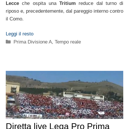
Lecce
che ospita una
Tritium
reduce dal turno di
riposo e, precedentemente, dal pareggio interno contro
il Como.
Leggi il resto
Categorie
Prima Divisione A
,
Tempo reale
Diretta live Lega Pro Prima