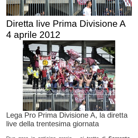
Diretta live Prima Divisione A
4 aprile 2012
Lega Pro Prima Divisione A, la diretta
live della trentesima giornata