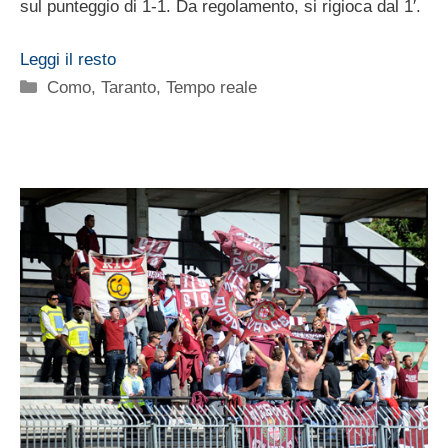
sul punteggio di 1-1. Da regolamento, si rigioca dal 1′.
Leggi il resto
Categorie
Como
,
Taranto
,
Tempo reale