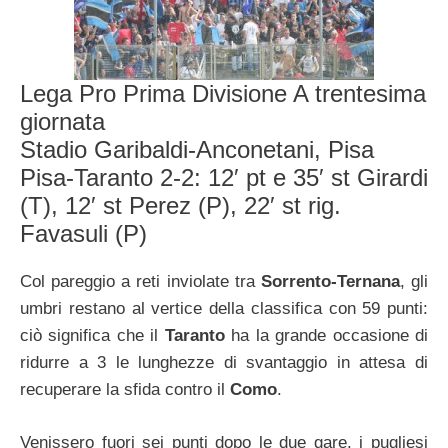
Lega Pro Prima Divisione A trentesima
giornata
Stadio Garibaldi-Anconetani, Pisa
Pisa-Taranto 2-2: 12′ pt e 35′ st Girardi
(T), 12′ st Perez (P), 22′ st rig.
Favasuli (P)
Col pareggio a reti inviolate tra
Sorrento-Ternana
, gli
umbri restano al vertice della classifica con 59 punti:
ciò significa che il
Taranto
ha la grande occasione di
ridurre a 3 le lunghezze di svantaggio in attesa di
recuperare la sfida contro il
Como
.
Venissero fuori sei punti dopo le due gare, i pugliesi