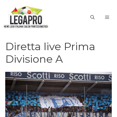
Vai
al
ME
contenuto
Diretta live Prima
Divisione A