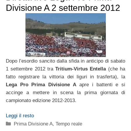
Divisione A 2 settembre 2012
Dopo l’esordio sancito dalla sfida in anticipo di sabato
1 settembre 2012 tra
Tritium-Virtus Entella
(che ha
fatto registrare la vittoria dei liguri in trasferta), la
Lega Pro Prima Divisione A
apre i battenti e si
accinge a mettere in scena la prima giornata di
campionato edizione 2012-2013.
Leggi il resto
Categorie
Prima Divisione A
,
Tempo reale