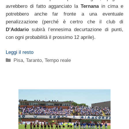
avrebbero di fatto agganciato la
Ternana
in cima e
potrebbero anche far fronte a una eventuale
penalizzazione (perché è certro che il club di
D’Addario
subirà l’ennesima decurtazione di punti,
con ogni probabilità il prossimo 12 aprile).
Leggi il resto
Categorie
Pisa
,
Taranto
,
Tempo reale