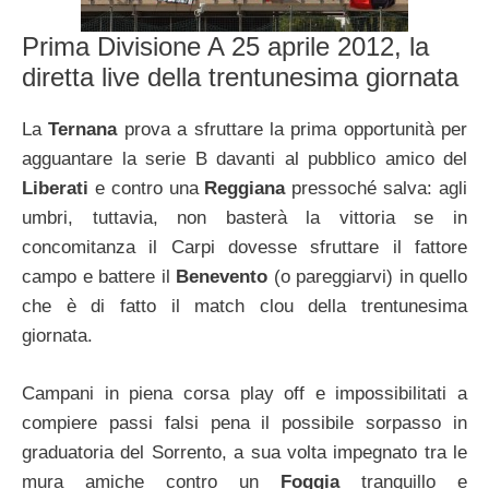
Prima Divisione A 25 aprile 2012, la
diretta live della trentunesima giornata
La
Ternana
prova a sfruttare la prima opportunità per
agguantare la serie B davanti al pubblico amico del
Liberati
e contro una
Reggiana
pressoché salva: agli
umbri, tuttavia, non basterà la vittoria se in
concomitanza il Carpi dovesse sfruttare il fattore
campo e battere il
Benevento
(o pareggiarvi) in quello
che è di fatto il match clou della trentunesima
giornata.
Campani in piena corsa play off e impossibilitati a
compiere passi falsi pena il possibile sorpasso in
graduatoria del Sorrento, a sua volta impegnato tra le
mura amiche contro un
Foggia
tranquillo e