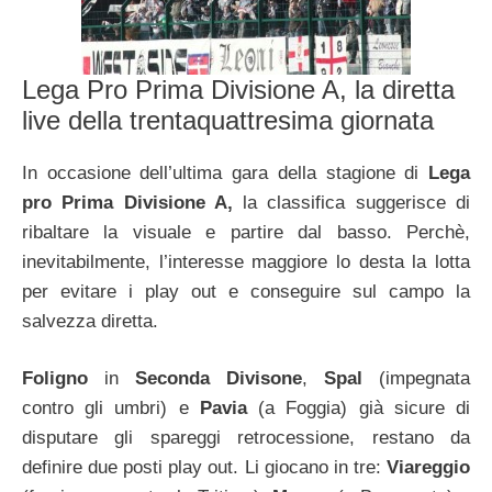
Lega Pro Prima Divisione A, la diretta
live della trentaquattresima giornata
In occasione dell’ultima gara della stagione di
Lega
pro Prima Divisione A,
la classifica suggerisce di
ribaltare la visuale e partire dal basso. Perchè,
inevitabilmente, l’interesse maggiore lo desta la lotta
per evitare i play out e conseguire sul campo la
salvezza diretta.
Foligno
in
Seconda Divisone
,
Spal
(impegnata
contro gli umbri) e
Pavia
(a Foggia) già sicure di
disputare gli spareggi retrocessione, restano da
definire due posti play out. Li giocano in tre:
Viareggio