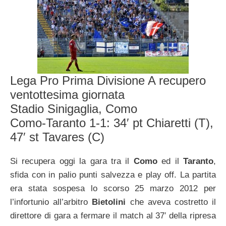
Lega Pro Prima Divisione A recupero
ventottesima giornata
Stadio Sinigaglia, Como
Como-Taranto 1-1: 34′ pt Chiaretti (T),
47′ st Tavares (C)
Si recupera oggi la gara tra il
Como
ed il
Taranto
,
sfida con in palio punti salvezza e play off. La partita
era stata sospesa lo scorso 25 marzo 2012 per
l’infortunio all’arbitro
Bietolini
che aveva costretto il
direttore di gara a fermare il match al 37′ della ripresa