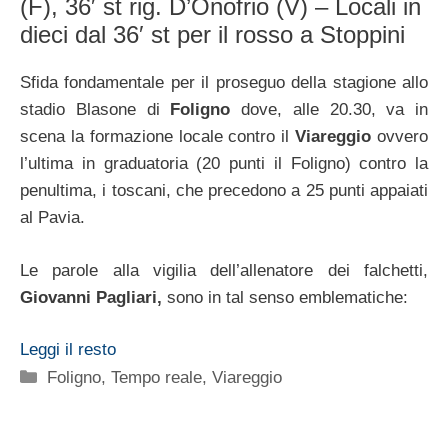
(F), 36′ st rig. D’Onofrio (V) – Locali in
dieci dal 36′ st per il rosso a Stoppini
Sfida fondamentale per il proseguo della stagione allo
stadio Blasone di
Foligno
dove, alle 20.30, va in
scena la formazione locale contro il
Viareggio
ovvero
l’ultima in graduatoria (20 punti il Foligno) contro la
penultima, i toscani, che precedono a 25 punti appaiati
al Pavia.
Le parole alla vigilia dell’allenatore dei falchetti,
Giovanni Pagliari,
sono in tal senso emblematiche:
Leggi il resto
Categorie
Foligno
,
Tempo reale
,
Viareggio