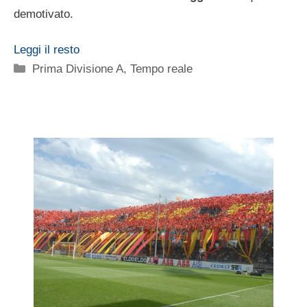
demotivato.
Leggi il resto
Categorie
Prima Divisione A
,
Tempo reale