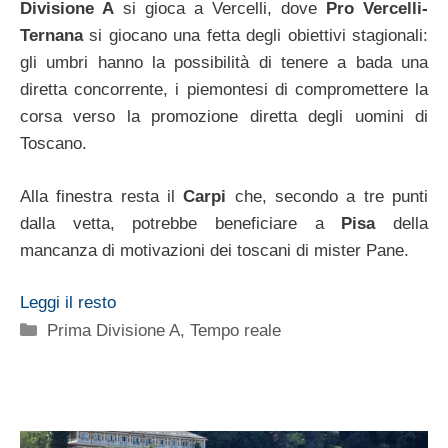
Divisione A
si gioca a Vercelli, dove
Pro Vercelli-
Ternana
si giocano una fetta degli obiettivi stagionali:
gli umbri hanno la possibilità di tenere a bada una
diretta concorrente, i piemontesi di compromettere la
corsa verso la promozione diretta degli uomini di
Toscano.
Alla finestra resta il
Carpi
che, secondo a tre punti
dalla vetta, potrebbe beneficiare a
Pisa
della
mancanza di motivazioni dei toscani di mister Pane.
Leggi il resto
Categorie
Prima Divisione A
,
Tempo reale