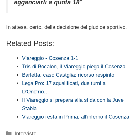
agganciarli a quota 18
”.
In attesa, certo, della decisione del giudice sportivo.
Related Posts:
Viareggio - Cosenza 1-1
Tris di Bocalon, il Viareggio piega il Cosenza
Barletta, caso Castglia: ricorso respinto
Lega Pro: 17 squalificati, due turni a
D'Onofrio…
Il Viareggio si prepara alla sfida con la Juve
Stabia
Viareggio resta in Prima, all'inferno il Cosenza
Categorie
Interviste