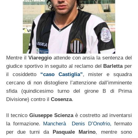
Mentre il
Viareggio
attende con ansia la sentenza del
giudice sportivo in seguito al reclamo del
Barletta
per
il cosiddetto
“caso Castiglia”
, mister e squadra
cercano di non distogliere l’attenzione dall’imminente
sfida (quindicesimo turno del girone B di Prima
Divisione) contro il
Cosenza
.
Il tecnico
Giuseppe Scienza
è costretto ad inventarsi
la formazione.
Mancherà Denis D’Onofrio,
fermato
per due turni da
Pasquale Marino
, mentre sono