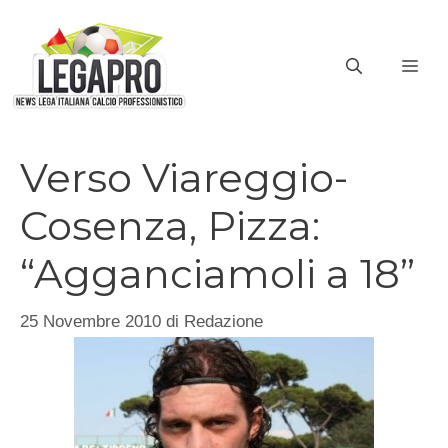
Vai
al
ME
contenuto
Verso Viareggio-
Cosenza, Pizza:
“Agganciamoli a 18”
25 Novembre 2010
di
Redazione