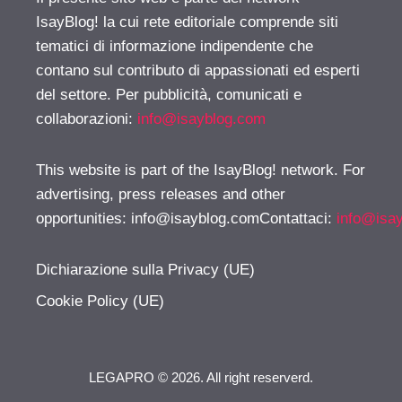
IsayBlog! la cui rete editoriale comprende siti
tematici di informazione indipendente che
contano sul contributo di appassionati ed esperti
del settore. Per pubblicità, comunicati e
collaborazioni:
info@isayblog.com
This website is part of the IsayBlog! network. For
advertising, press releases and other
opportunities:
info@isayblog.comContattaci
:
info@isa
Dichiarazione sulla Privacy (UE)
Cookie Policy (UE)
LEGAPRO © 2026. All right reserverd.