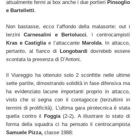
attualmente fermi ai box anche i due portieri
Pinsoglio
e Bartelletti
.
Non bastasse, ecco l’affondo della malasorte: out i
terzini
Carnesalini e Bertolucci
, i centrocampisti
Kras e Castiglia
e l’attaccante
Marolda
. In attacco,
pertanto, al fianco di
Longobardi
dovrebeb essere
scontata la presenza di D’Antoni.
Il Viareggio ha ottenuto solo 2 sconfitte nelle ultime
sette partite, dimostrando solidità in fase difensiva ma
ha evidenziato lacune importanti proprio in attacco,
visto che si segna con il contagocce (terzultimi in
termini di prolificità). L’ultima gara pirotecnica è stata
quella contro il
Foggia
(2-2). A illustrare lo stato di
forma della squadra ci ha pensato il centrocampista
Samuele Pizza,
classe 1988: