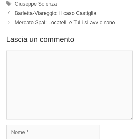
Tag
Giuseppe Scienza
Barletta-Viareggio: il caso Castiglia
Mercato Spal: Locatelli e Tulli si avvicinano
Lascia un commento
Commento
Nome