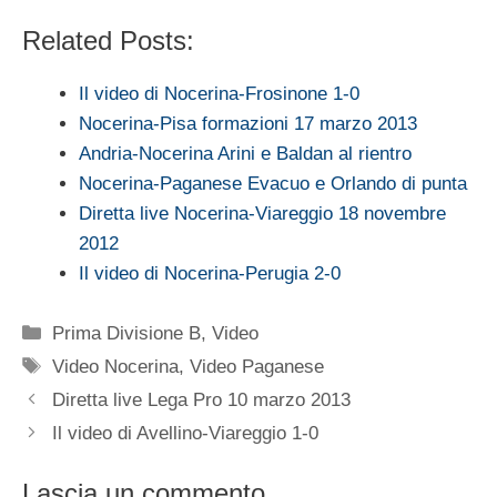
Related Posts:
Il video di Nocerina-Frosinone 1-0
Nocerina-Pisa formazioni 17 marzo 2013
Andria-Nocerina Arini e Baldan al rientro
Nocerina-Paganese Evacuo e Orlando di punta
Diretta live Nocerina-Viareggio 18 novembre
2012
Il video di Nocerina-Perugia 2-0
Categorie
Prima Divisione B
,
Video
Tag
Video Nocerina
,
Video Paganese
Diretta live Lega Pro 10 marzo 2013
Il video di Avellino-Viareggio 1-0
Lascia un commento