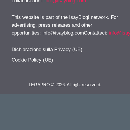
collaborazioni:
info@isayblog.com
This website is part of the IsayBlog! network. For
advertising, press releases and other
opportunities:
info@isayblog.comContattaci
:
info@isa
Dichiarazione sulla Privacy (UE)
Cookie Policy (UE)
LEGAPRO © 2026. All right reserverd.