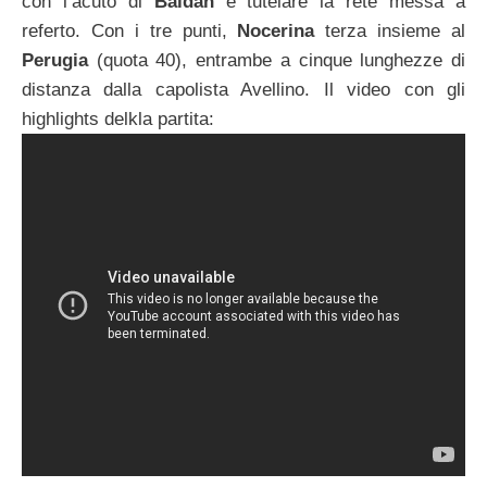
con l’acuto di
Baldan
e tutelare la rete messa a
referto. Con i tre punti,
Nocerina
terza insieme al
Perugia
(quota 40), entrambe a cinque lunghezze di
distanza dalla capolista Avellino. Il video con gli
highlights delkla partita: