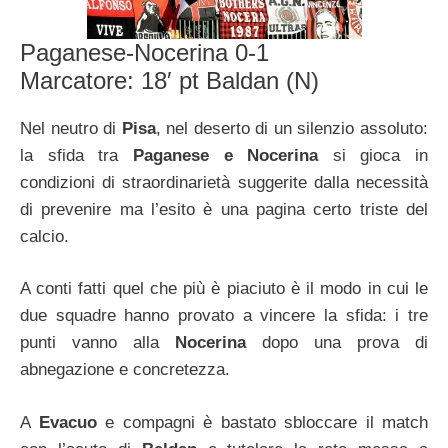
Paganese-Nocerina 0-1
Marcatore: 18′ pt Baldan (N)
Nel neutro di
Pisa
, nel deserto di un silenzio assoluto:
la sfida tra
Paganese e Nocerina
si gioca in
condizioni di straordinarietà suggerite dalla necessità
di prevenire ma l’esito è una pagina certo triste del
calcio.
A conti fatti quel che più è piaciuto è il modo in cui le
due squadre hanno provato a vincere la sfida: i tre
punti vanno alla
Nocerina
dopo una prova di
abnegazione e concretezza.
A
Evacuo
e compagni è bastato sbloccare il match