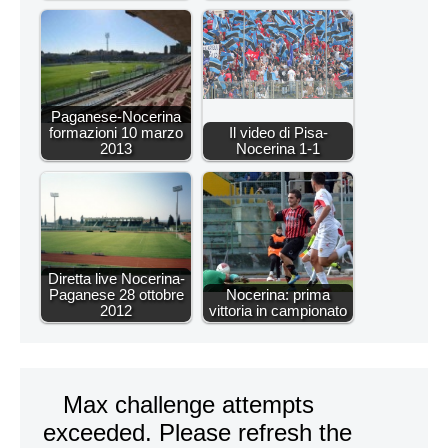
Paganese-Nocerina
formazioni 10 marzo
Il video di Pisa-
2013
Nocerina 1-1
Diretta live Nocerina-
Paganese 28 ottobre
Nocerina: prima
2012
vittoria in campionato