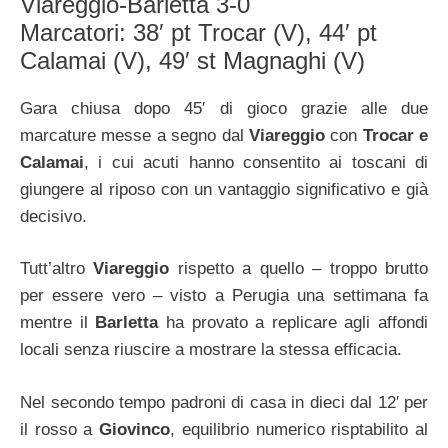
Viareggio-Barletta 3-0
Marcatori: 38′ pt Trocar (V), 44′ pt
Calamai (V), 49′ st Magnaghi (V)
Gara chiusa dopo 45′ di gioco grazie alle due
marcature messe a segno dal
Viareggio
con
Trocar e
Calamai
, i cui acuti hanno consentito ai toscani di
giungere al riposo con un vantaggio significativo e già
decisivo.
Tutt’altro
Viareggio
rispetto a quello – troppo brutto
per essere vero – visto a Perugia una settimana fa
mentre il
Barletta
ha provato a replicare agli affondi
locali senza riuscire a mostrare la stessa efficacia.
Nel secondo tempo padroni di casa in dieci dal 12′ per
il rosso a
Giovinco
, equilibrio numerico risptabilito al