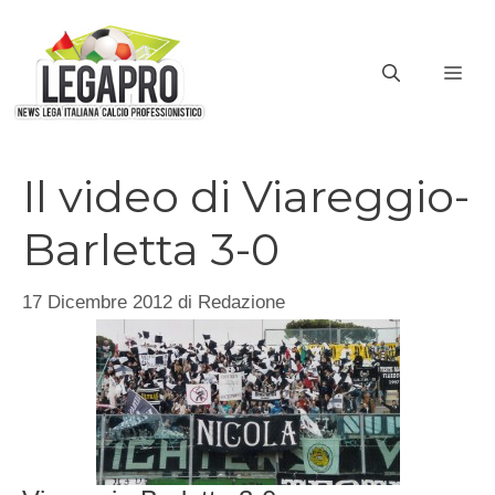
Vai
al
ME
contenuto
Il video di Viareggio-
Barletta 3-0
17 Dicembre 2012
di
Redazione