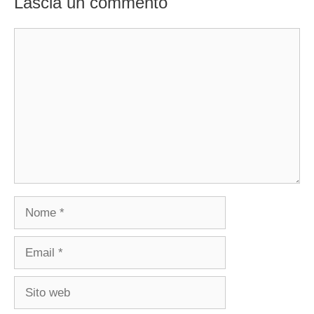
Lascia un commento
Commento
Nome
Email
Sito
web