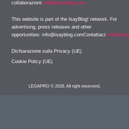
collaborazioni:
info@isayblog.com
This website is part of the IsayBlog! network. For
advertising, press releases and other
opportunities:
info@isayblog.comContattaci
:
info@isa
Dichiarazione sulla Privacy (UE)
Cookie Policy (UE)
LEGAPRO © 2026. All right reserverd.