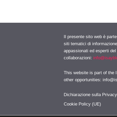
Il presente sito web è part
siti tematici di informazion
appassionati ed esperti del
collaborazioni:
info@isayb
This website is part of the
other opportunities:
info@i
Dichiarazione sulla Privac
Cookie Policy (UE)