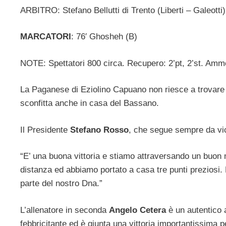
ARBITRO: Stefano Bellutti di Trento (Liberti – Galeotti)
MARCATORI
: 76′ Ghosheh (B)
NOTE: Spettatori 800 circa. Recupero: 2’pt, 2’st. Amm
La Paganese di Eziolino Capuano non riesce a trovare i
sconfitta anche in casa del Bassano.
Il Presidente
Stefano Rosso
, che segue sempre da vici
“E’ una buona vittoria e stiamo attraversando un buon 
distanza ed abbiamo portato a casa tre punti preziosi. Me
parte del nostro Dna.”
L’allenatore in seconda
Angelo Cetera
è un autentico a
febbricitante ed è giunta una vittoria importantissima p