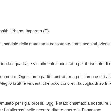
oniti: Urbano, Imparato (P)
l bandolo della matassa e nonostante i tanti acquisti, viene
no la squadra, è visibilmente soddisfatto per il risultato di o
momento. Oggi siamo partiti contratti ma poi siamo usciti all
glio brutti e vincenti che poco concreti, la voglia di soffrir
muleto per i giallorossi. Oggi è stato chiamato a sostituire 
er i giallorossi nello scontro diretto contro la Paganese: