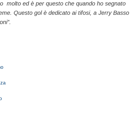
iutato molto ed è per questo che quando ho segnato
ieme. Questo gol è dedicato ai tifosi, a Jerry Basso
oni”.
mo
zza
o