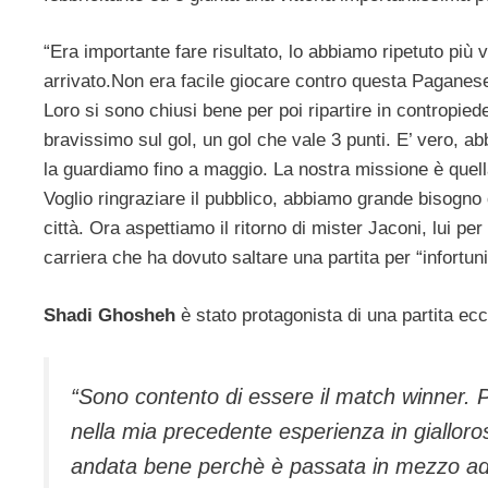
“Era importante fare risultato, lo abbiamo ripetuto più
arrivato.Non era facile giocare contro questa Paganese
Loro si sono chiusi bene per poi ripartire in contropie
bravissimo sul gol, un gol che vale 3 punti. E’ vero, ab
la guardiamo fino a maggio. La nostra missione è quella
Voglio ringraziare il pubblico, abbiamo grande bisogno d
città. Ora aspettiamo il ritorno di mister Jaconi, lui pe
carriera che ha dovuto saltare una partita per “infortuni
Shadi Ghosheh
è stato protagonista di una partita ec
“Sono contento di essere il match winner.
nella mia precedente esperienza in gialloro
andata bene perchè è passata in mezzo ad 