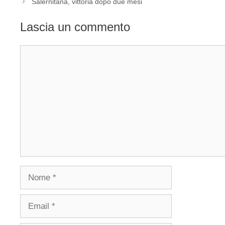
Salernitana, vittoria dopo due mesi
Lascia un commento
Commento
Nome
Email