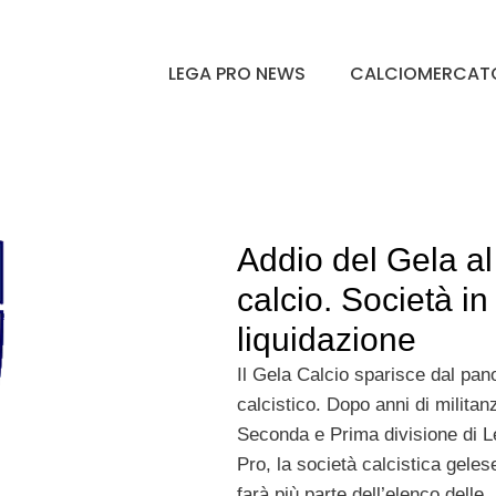
LEGA PRO NEWS
CALCIOMERCAT
Addio del Gela al
calcio. Società in
liquidazione
Il Gela Calcio sparisce dal pa
calcistico. Dopo anni di militan
Seconda e Prima divisione di 
Pro, la società calcistica geles
farà più parte dell’elenco delle