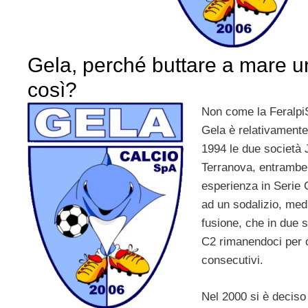
Gela, perché buttare a mare u
così?
Non come la FeralpiS
Gela è relativamente 
1994 le due società 
Terranova, entrambe 
esperienza in Serie 
ad un sodalizio, med
fusione, che in due s
C2 rimanendoci per 
consecutivi.
Nel 2000 si è deciso 