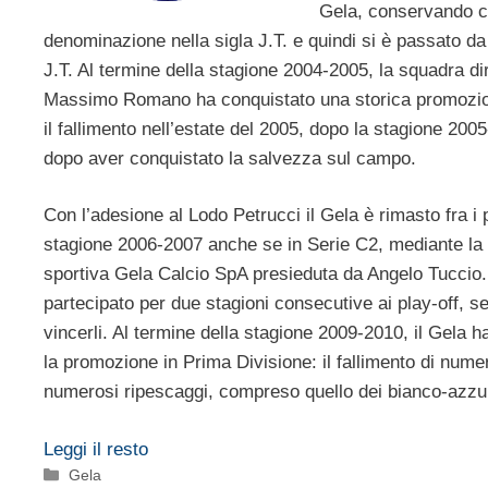
Gela, conservando 
denominazione nella sigla J.T. e quindi si è passato d
J.T. Al termine della stagione 2004-2005, la squadra di
Massimo Romano ha conquistato una storica promozion
il fallimento nell’estate del 2005, dopo la stagione 2005
dopo aver conquistato la salvezza sul campo.
Con l’adesione al Lodo Petrucci il Gela è rimasto fra i p
stagione 2006-2007 anche se in Serie C2, mediante la 
sportiva Gela Calcio SpA presieduta da Angelo Tuccio. 
partecipato per due stagioni consecutive ai play-off, s
vincerli. Al termine della stagione 2009-2010, il Gela
la promozione in Prima Divisione: il fallimento di nume
numerosi ripescaggi, compreso quello dei bianco-azzur
Leggi il resto
Categorie
Gela