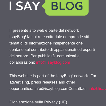
Il presente sito web è parte del network
IsayBlog! la cui rete editoriale comprende siti
tematici di informazione indipendente che
contano sul contributo di appassionati ed esperti
del settore. Per pubblicità, comunicati e
collaborazioni:
info@isayblog.com
This website is part of the IsayBlog! network. For
advertising, press releases and other
opportunities:
info@isayblog.comContattaci
:
info@isa
Dichiarazione sulla Privacy (UE)