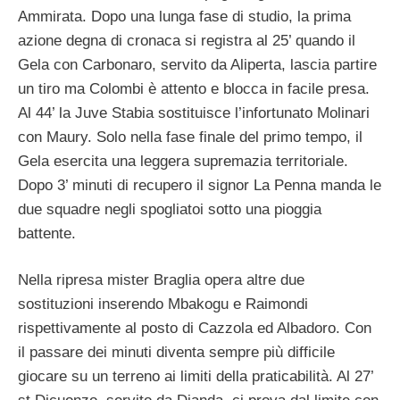
Ammirata. Dopo una lunga fase di studio, la prima
azione degna di cronaca si registra al 25’ quando il
Gela con Carbonaro, servito da Aliperta, lascia partire
un tiro ma Colombi è attento e blocca in facile presa.
Al 44’ la Juve Stabia sostituisce l’infortunato Molinari
con Maury. Solo nella fase finale del primo tempo, il
Gela esercita una leggera supremazia territoriale.
Dopo 3’ minuti di recupero il signor La Penna manda le
due squadre negli spogliatoi sotto una pioggia
battente.
Nella ripresa mister Braglia opera altre due
sostituzioni inserendo Mbakogu e Raimondi
rispettivamente al posto di Cazzola ed Albadoro. Con
il passare dei minuti diventa sempre più difficile
giocare su un terreno ai limiti della praticabilità. Al 27’