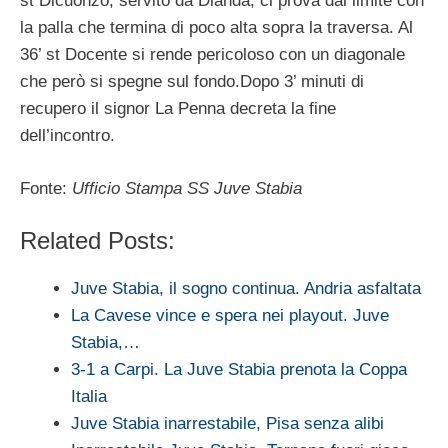
st Dicuonzo, servito da Dianda, ci prova dal limite con
la palla che termina di poco alta sopra la traversa. Al
36’ st Docente si rende pericoloso con un diagonale
che però si spegne sul fondo.Dopo 3’ minuti di
recupero il signor La Penna decreta la fine
dell’incontro.
Fonte:
Ufficio Stampa SS Juve Stabia
Related Posts:
Juve Stabia, il sogno continua. Andria asfaltata
La Cavese vince e spera nei playout. Juve
Stabia,…
3-1 a Carpi. La Juve Stabia prenota la Coppa
Italia
Juve Stabia inarrestabile, Pisa senza alibi