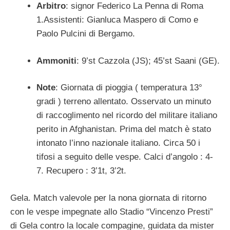
Arbitro
: signor Federico La Penna di Roma
1.Assistenti: Gianluca Maspero di Como e
Paolo Pulcini di Bergamo.
Ammoniti
: 9’st Cazzola (JS); 45’st Saani (GE).
Note
: Giornata di pioggia ( temperatura 13°
gradi ) terreno allentato. Osservato un minuto
di raccoglimento nel ricordo del militare italiano
perito in Afghanistan. Prima del match è stato
intonato l’inno nazionale italiano. Circa 50 i
tifosi a seguito delle vespe. Calci d’angolo : 4-
7. Recupero : 3’1t, 3’2t.
Gela. Match valevole per la nona giornata di ritorno
con le vespe impegnate allo Stadio “Vincenzo Presti”
di Gela contro la locale compagine, guidata da mister