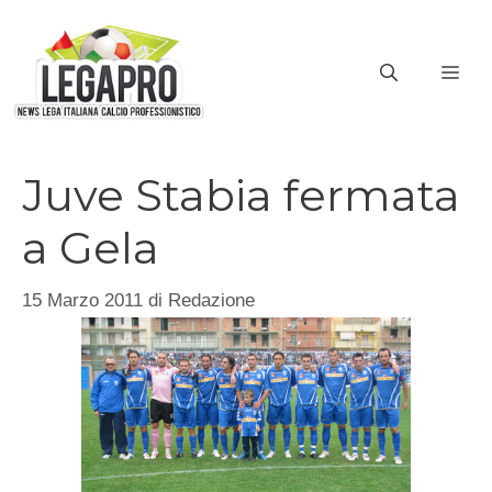
Vai
al
ME
contenuto
Juve Stabia fermata
a Gela
15 Marzo 2011
di
Redazione