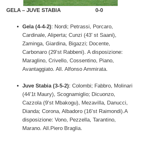
GELA – JUVE STABIA 0-0
Gela (4-4-2)
: Nordi; Petrassi, Porcaro,
Cardinale, Aliperta; Cunzi (43’ st Saani),
Zaminga, Giardina, Bigazzi; Docente,
Carbonaro (29’st Rabbeni). A disposizione:
Maraglino, Crivello, Cossentino, Piano,
Avantaggiato. All. Alfonso Ammirata.
Juve Stabia (3-5-2)
: Colombi; Fabbro, Molinari
(44’1t Maury), Scognamiglio; Dicuonzo,
Cazzola (9’st Mbakogu), Mezavilla, Danucci,
Dianda; Corona, Albadoro (16’st Raimondi).A
disposizione: Vono, Pezzella, Tarantino,
Marano. All.Piero Braglia.