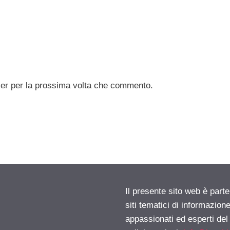
ser per la prossima volta che commento.
Il presente sito web è part
siti tematici di informazion
appassionati ed esperti del