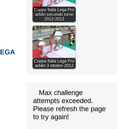
Coppa Italia Lega Pro
arbitri secondo turno
2012-2013
LEGA
Coppa Italia Lega Pro
arbitri 3 ottobre 2012