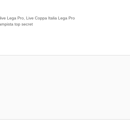
 live Lega Pro
,
Live Coppa Italia Lega Pro
ampista top secret