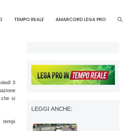
O
TEMPO REALE
AMARCORD LEGA PRO
oledì 3
nazione
 che si
LEGGI ANCHE:
i tempi