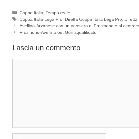
Categorie
Coppa Italia
,
Tempo reale
Tag
Coppa Italia Lega Pro
,
Diretta Coppa Italia Lega Pro
,
Diretta
Avellino-Arzanese con un pensiero al Frosinone e al centroc
Frosinone-Avellino out Gori squalificato
Lascia un commento
Commento
Nome